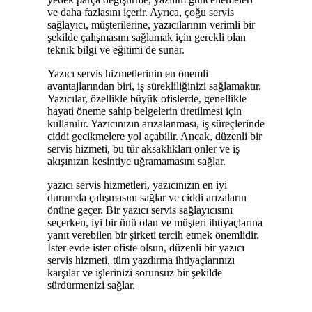
ve daha fazlasını içerir. Ayrıca, çoğu servis
sağlayıcı, müşterilerine, yazıcılarının verimli bir
şekilde çalışmasını sağlamak için gerekli olan
teknik bilgi ve eğitimi de sunar.
Yazıcı servis hizmetlerinin en önemli
avantajlarından biri, iş sürekliliğinizi sağlamaktır.
Yazıcılar, özellikle büyük ofislerde, genellikle
hayati öneme sahip belgelerin üretilmesi için
kullanılır. Yazıcınızın arızalanması, iş süreçlerinde
ciddi gecikmelere yol açabilir. Ancak, düzenli bir
servis hizmeti, bu tür aksaklıkları önler ve iş
akışınızın kesintiye uğramamasını sağlar.
yazıcı servis hizmetleri, yazıcınızın en iyi
durumda çalışmasını sağlar ve ciddi arızaların
önüne geçer. Bir yazıcı servis sağlayıcısını
seçerken, iyi bir ünü olan ve müşteri ihtiyaçlarına
yanıt verebilen bir şirketi tercih etmek önemlidir.
İster evde ister ofiste olsun, düzenli bir yazıcı
servis hizmeti, tüm yazdırma ihtiyaçlarınızı
karşılar ve işlerinizi sorunsuz bir şekilde
sürdürmenizi sağlar.