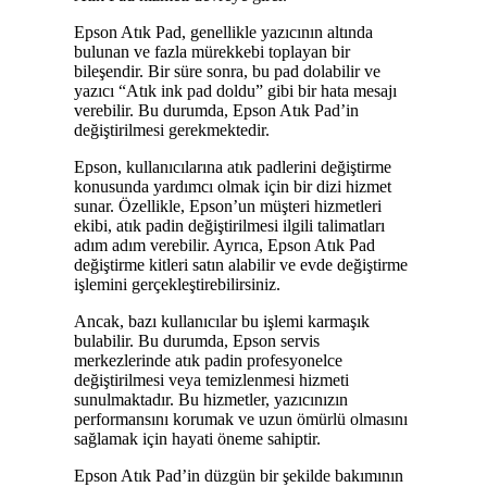
Epson Atık Pad, genellikle yazıcının altında
bulunan ve fazla mürekkebi toplayan bir
bileşendir. Bir süre sonra, bu pad dolabilir ve
yazıcı “Atık ink pad doldu” gibi bir hata mesajı
verebilir. Bu durumda, Epson Atık Pad’in
değiştirilmesi gerekmektedir.
Epson, kullanıcılarına atık padlerini değiştirme
konusunda yardımcı olmak için bir dizi hizmet
sunar. Özellikle, Epson’un müşteri hizmetleri
ekibi, atık padin değiştirilmesi ilgili talimatları
adım adım verebilir. Ayrıca, Epson Atık Pad
değiştirme kitleri satın alabilir ve evde değiştirme
işlemini gerçekleştirebilirsiniz.
Ancak, bazı kullanıcılar bu işlemi karmaşık
bulabilir. Bu durumda, Epson servis
merkezlerinde atık padin profesyonelce
değiştirilmesi veya temizlenmesi hizmeti
sunulmaktadır. Bu hizmetler, yazıcınızın
performansını korumak ve uzun ömürlü olmasını
sağlamak için hayati öneme sahiptir.
Epson Atık Pad’in düzgün bir şekilde bakımının