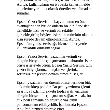
Ayrıca, kullanıcıların en iyi baskı kalitesini elde
etmelerine yardımcı olacak öneriler ve talimatlar
sunarlar.
Epson Yazıcı Servisi’ne başvurmanın en önemli
avantajlarından biri de onların hızıdır. Servisler
genellikle hızlı ve verimli bir şekilde
gerçekleştirilir, böylece işlerinizi mümkün olan en
kısa sürede devam ettirebilirsiniz. Ayrıca,
Epson’un geniş servis ağı, hizmetin her yerde
kullanılabilir olmasını sağlar.
Epson Yazıcı Servisi, yazıcınızı verimli ve
düzgün bir şekilde çalıştırmanın anahtarıdır. İster
ofiste ister evde olsun, Epson Yazıcı Servisi, tüm
yazıcı ihtiyaçlarınızı karşılar ve işlerinizin
sorunsuz bir şekilde devam etmesini sağlar.
Epson yazıcıların en önemli bileşenlerinden biri,
atık mürekkep pedidir. Bu ped, yazdırma işlemi
sırasında fazla mürekkebi toplayarak yazıcının
düzgün bir şekilde çalışmasını sağlar. Ancak, bu
atık pedi zamanla dolabilir ve yazıcının
performansını etkileyebilir. İşte burada Epson
Atık Pad hizmeti devreye girer.