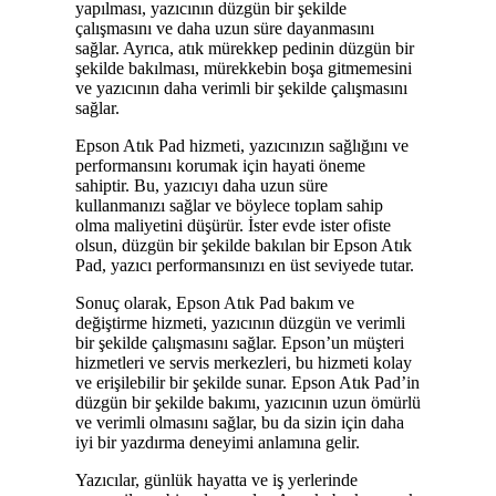
yapılması, yazıcının düzgün bir şekilde
çalışmasını ve daha uzun süre dayanmasını
sağlar. Ayrıca, atık mürekkep pedinin düzgün bir
şekilde bakılması, mürekkebin boşa gitmemesini
ve yazıcının daha verimli bir şekilde çalışmasını
sağlar.
Epson Atık Pad hizmeti, yazıcınızın sağlığını ve
performansını korumak için hayati öneme
sahiptir. Bu, yazıcıyı daha uzun süre
kullanmanızı sağlar ve böylece toplam sahip
olma maliyetini düşürür. İster evde ister ofiste
olsun, düzgün bir şekilde bakılan bir Epson Atık
Pad, yazıcı performansınızı en üst seviyede tutar.
Sonuç olarak, Epson Atık Pad bakım ve
değiştirme hizmeti, yazıcının düzgün ve verimli
bir şekilde çalışmasını sağlar. Epson’un müşteri
hizmetleri ve servis merkezleri, bu hizmeti kolay
ve erişilebilir bir şekilde sunar. Epson Atık Pad’in
düzgün bir şekilde bakımı, yazıcının uzun ömürlü
ve verimli olmasını sağlar, bu da sizin için daha
iyi bir yazdırma deneyimi anlamına gelir.
Yazıcılar, günlük hayatta ve iş yerlerinde