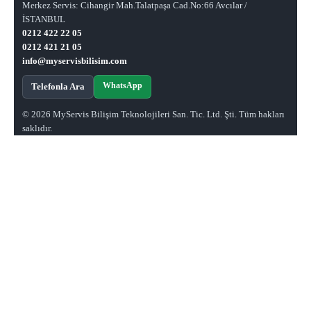
Merkez Servis: Cihangir Mah.Talatpaşa Cad.No:66 Avcılar /
İSTANBUL
0212 422 22 05
0212 421 21 05
info@myservisbilisim.com
WhatsApp
Telefonla Ara
© 2026 MyServis Bilişim Teknolojileri San. Tic. Ltd. Şti. Tüm hakları
saklıdır.