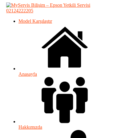
02124222205
Model Karşılaştır
Anasayfa
Hakkımızda