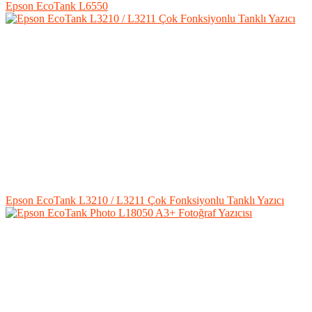
Epson EcoTank L6550
Epson EcoTank L3210 / L3211 Çok Fonksiyonlu Tanklı Yazıcı