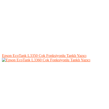
Epson EcoTank L3350 Çok Fonksiyonlu Tanklı Yazıcı