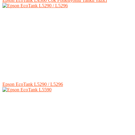
Epson EcoTank L4360 Çok Fonksiyonlu Tanklı Yazıcı
Epson EcoTank L5290 / L5296