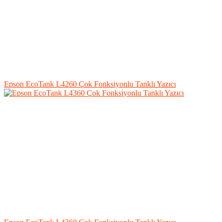
Epson EcoTank L4260 Çok Fonksiyonlu Tanklı Yazıcı