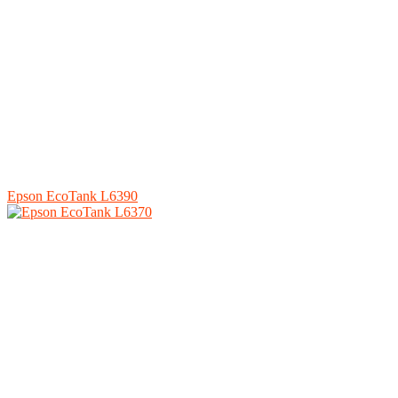
Epson EcoTank L6390