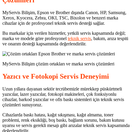
Çözümleri
MyServis Bilişim, Epson ve Brother dışında Canon, HP, Samsung,
Xerox, Kyocera, Zebra, OKI, TSC, Bixolon ve benzeri marka
cihazlar için de profesyonel teknik servis desteği sağlar.
Bu markalar için verilen hizmetler, yetkili servis kapsamında değil;
marka ve modele göre profesyonel
teknik servis
, bakım, arıza tespiti
ve onarım desteği kapsamında değerlendirilir.
MyServis Bilişim çözüm ortakları ve marka servis çözümleri
Yazıcı ve Fotokopi Servis Deneyimi
Uzun yıllara dayanan sektör tecrübemizle mürekkep püskürtmeli
yazıcılar, lazer yazıcılar, fotokopi makineleri, çok fonksiyonlu
cihazlar, barkod yazıcılar ve ofis baskı sistemleri için teknik servis
çözümleri sunuyoruz.
Cihazlarda baskı hatası, kağıt sıkışması, kağıt almama, toner
problemi, renk eksikliği, boş baskı, bağlantı sorunu, bakım kutusu
uyarısı ve servis gerekli mesajı gibi arızalar teknik servis kapsamında
değerlendirilir.