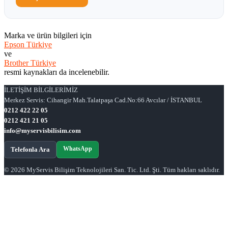
Marka ve ürün bilgileri için
Epson Türkiye
ve
Brother Türkiye
resmi kaynakları da incelenebilir.
İLETİŞİM BİLGİLERİMİZ
Merkez Servis: Cihangir Mah.Talatpaşa Cad.No:66 Avcılar / İSTANBUL
0212 422 22 05
0212 421 21 05
info@myservisbilisim.com
WhatsApp
Telefonla Ara
© 2026 MyServis Bilişim Teknolojileri San. Tic. Ltd. Şti. Tüm hakları saklıdır.