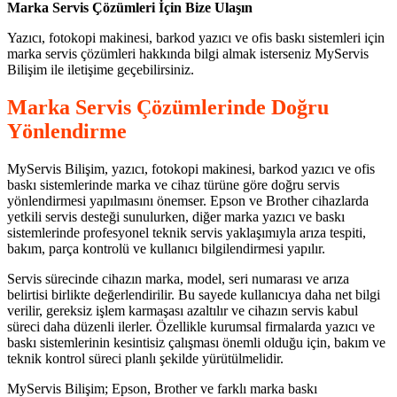
Marka Servis Çözümleri İçin Bize Ulaşın
Yazıcı, fotokopi makinesi, barkod yazıcı ve ofis baskı sistemleri için
marka servis çözümleri hakkında bilgi almak isterseniz MyServis
Bilişim ile iletişime geçebilirsiniz.
Marka Servis Çözümlerinde Doğru
Yönlendirme
MyServis Bilişim, yazıcı, fotokopi makinesi, barkod yazıcı ve ofis
baskı sistemlerinde marka ve cihaz türüne göre doğru servis
yönlendirmesi yapılmasını önemser. Epson ve Brother cihazlarda
yetkili servis desteği sunulurken, diğer marka yazıcı ve baskı
sistemlerinde profesyonel teknik servis yaklaşımıyla arıza tespiti,
bakım, parça kontrolü ve kullanıcı bilgilendirmesi yapılır.
Servis sürecinde cihazın marka, model, seri numarası ve arıza
belirtisi birlikte değerlendirilir. Bu sayede kullanıcıya daha net bilgi
verilir, gereksiz işlem karmaşası azaltılır ve cihazın servis kabul
süreci daha düzenli ilerler. Özellikle kurumsal firmalarda yazıcı ve
baskı sistemlerinin kesintisiz çalışması önemli olduğu için, bakım ve
teknik kontrol süreci planlı şekilde yürütülmelidir.
MyServis Bilişim; Epson, Brother ve farklı marka baskı