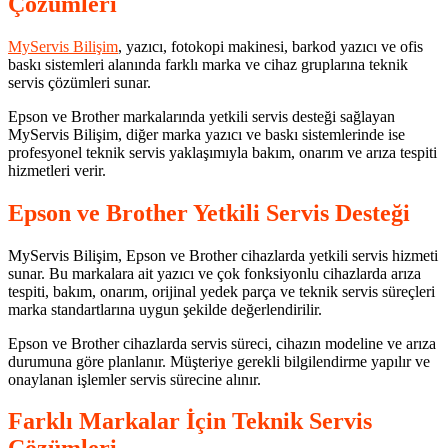
Çözümleri
MyServis Bilişim
, yazıcı, fotokopi makinesi, barkod yazıcı ve ofis
baskı sistemleri alanında farklı marka ve cihaz gruplarına teknik
servis çözümleri sunar.
Epson ve Brother markalarında yetkili servis desteği sağlayan
MyServis Bilişim, diğer marka yazıcı ve baskı sistemlerinde ise
profesyonel teknik servis yaklaşımıyla bakım, onarım ve arıza tespiti
hizmetleri verir.
Epson ve Brother Yetkili Servis Desteği
MyServis Bilişim, Epson ve Brother cihazlarda yetkili servis hizmeti
sunar. Bu markalara ait yazıcı ve çok fonksiyonlu cihazlarda arıza
tespiti, bakım, onarım, orijinal yedek parça ve teknik servis süreçleri
marka standartlarına uygun şekilde değerlendirilir.
Epson ve Brother cihazlarda servis süreci, cihazın modeline ve arıza
durumuna göre planlanır. Müşteriye gerekli bilgilendirme yapılır ve
onaylanan işlemler servis sürecine alınır.
Farklı Markalar İçin Teknik Servis