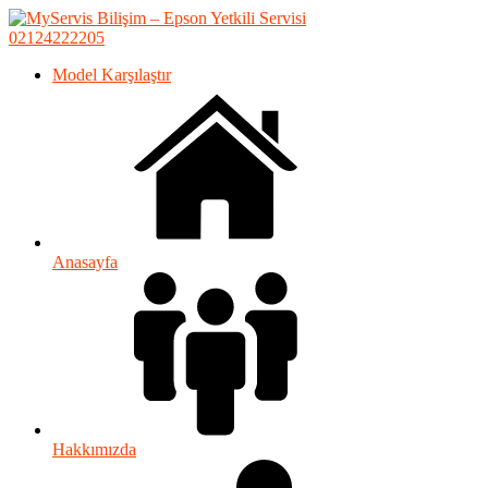
02124222205
Model Karşılaştır
Anasayfa
Hakkımızda