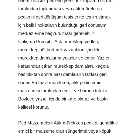
önemlidir. Atık pedlerin yerel atık toplama hizmeti
tarafından toplanması veya atık mürekkep
pedlerini geri dönüşüm tesislerine teslim etmek
için belirli noktaların bulunduğu geri dönüşüm
merkezlerine başvurulması gerekebilir.
Çalışma Prensibi: Atık mürekkep pedleri,
mürekkep püskürtmeli yazıcıların içindeki
mürekkep damlalarını yakalar ve emer. Yazıcı
kafasından çıkan mürekkep damlaları, kağıda
basıldıktan sonra bazı damlaların fazlası geri
döner. Bu fazla mürekkep, atık pedin emici
malzemesi tarafından emilir ve burada tutulur.
Böylece yazıcı içinde birikme olmaz ve baskı
kalitesi korunur.
Ped Malzemeleri: Atık mürekkep pedleri, genellikle
emici bir malzeme olan süngerimsi veya köpük