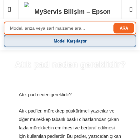
ARA
Model Karşılaştır
Atık pad neden gereklidir?
Anasayfa
»
Blog
Atık pad neden gereklidir?
Atık pad’ler, mürekkep püskürtmeli yazıcılar ve
diğer mürekkep tabanlı baskı cihazlarından çıkan
fazla mürekkebin emilmesi ve bertaraf edilmesi
için kullanılan pedlerdir. Bu pedler, yazıcıdan çıkan