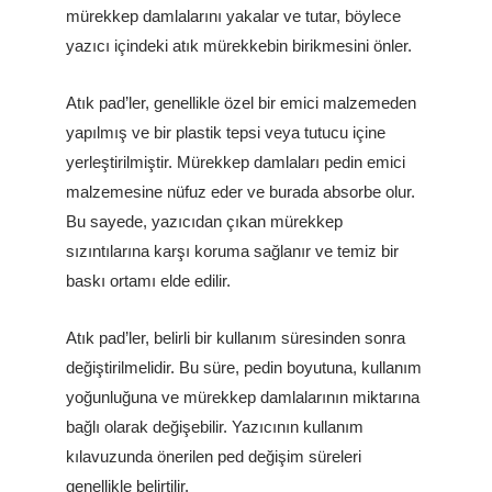
mürekkep damlalarını yakalar ve tutar, böylece
yazıcı içindeki atık mürekkebin birikmesini önler.
Atık pad’ler, genellikle özel bir emici malzemeden
yapılmış ve bir plastik tepsi veya tutucu içine
yerleştirilmiştir. Mürekkep damlaları pedin emici
malzemesine nüfuz eder ve burada absorbe olur.
Bu sayede, yazıcıdan çıkan mürekkep
sızıntılarına karşı koruma sağlanır ve temiz bir
baskı ortamı elde edilir.
Atık pad’ler, belirli bir kullanım süresinden sonra
değiştirilmelidir. Bu süre, pedin boyutuna, kullanım
yoğunluğuna ve mürekkep damlalarının miktarına
bağlı olarak değişebilir. Yazıcının kullanım
kılavuzunda önerilen ped değişim süreleri
genellikle belirtilir.