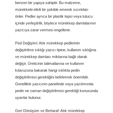
benzeri bir yapıya sahiptir. Bu malzeme,
mürekkebi etkili bir şekilde emerek sızıntıları
önler. Pedler ayrıca bir plastik tepsi veya tutucu
içinde yerleştirilir, böylece mürekkep damlalarının
yazıcıya zarar vermesi engellenir.
Ped Değişimi: Atık mürekkep pedlerinin
değiştirilme sıklığı yazıcı tipine, kullanım sıklığına
ve mürekkep damlası miktarına bağlı olarak
değişir. Üreticinin talimatlarına ve kullanım
kılavuzuna bakarak hangi sıklıkla pedin
değiştirilmesi gerektiğini belirlemek önemlidir.
Genellikle yazıcının panelinde veya yazılımında
pedin ne zaman değiştirilmesi gerektiği konusunda
uyarılar bulunur.
Geri Dönüşüm ve Bertaraf: Atık mürekkep