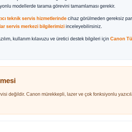
iyonlu modellerde tarama görevini tamamlaması gerekir.
ıcı teknik servis hizmetlerinde
cihaz görülmeden gereksiz parç
lar servis merkezi bilgilerimizi
inceleyebilirsiniz.
ılım, kullanım kılavuzu ve üretici destek bilgileri için
Canon Tür
rmesi
isi değildir. Canon mürekkepli, lazer ve çok fonksiyonlu yazıcıla