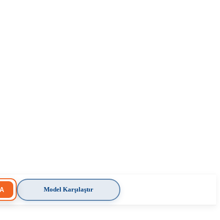
Model Karşılaştır
A