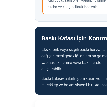
Kağıt yolu, sensörler, yabancı cisimler
rulolar ve çıkış bölümü incelenir.
Baskı Kafası İçin Kontro
Eksik renk veya çizgili baskı her zama
değiştirilmesi gerektiği anlamına gelm
yapması, kirlenme veya bakım sistemi 
oluşturabilir.
Baskı kafasıyla ilgili işlem kararı veri
mürekkep ve bakım sistemi birlikte ince