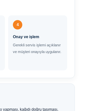
4
Onay ve işlem
Gerekli servis işlemi açıklanır
ve müşteri onayıyla uygulanır.
kı yapması, kağıdı doğru taşıması,