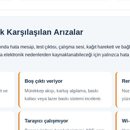
k Karşılaşılan Arızalar
da hata mesajı, test çıktısı, çalışma sesi, kağıt hareketi ve bağla
a elektronik nedenlerden kaynaklanabileceği için yalnızca hata b
Boş çıktı veriyor
Ren
et ve
Mürekkep akışı, kartuş algılama, baskı
Nozu
kafası veya lazer baskı sistemi incelenir.
yüze
Tarayıcı çalışmıyor
Wi-