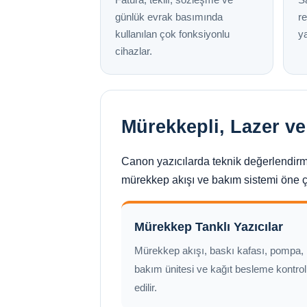
günlük evrak basımında
re
kullanılan çok fonksiyonlu
ya
cihazlar.
Mürekkepli, Lazer v
Canon yazıcılarda teknik değerlendirme
mürekkep akışı ve bakım sistemi öne çı
Mürekkep Tanklı Yazıcılar
Mürekkep akışı, baskı kafası, pompa,
bakım ünitesi ve kağıt besleme kontrol
edilir.