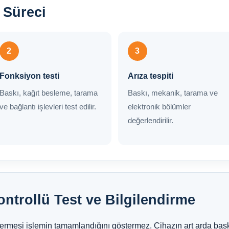
 Süreci
2
3
Fonksiyon testi
Arıza tespiti
Baskı, kağıt besleme, tarama
Baskı, mekanik, tarama ve
ve bağlantı işlevleri test edilir.
elektronik bölümler
değerlendirilir.
ntrollü Test ve Bilgilendirme
ı vermesi işlemin tamamlandığını göstermez. Cihazın art arda bas