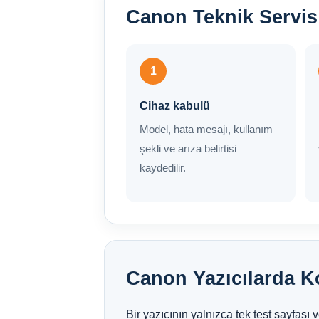
Canon Teknik Servis
1
Cihaz kabulü
Model, hata mesajı, kullanım
şekli ve arıza belirtisi
kaydedilir.
Canon Yazıcılarda Ko
Bir yazıcının yalnızca tek test sayfas