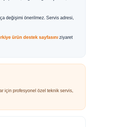
a değişimi önerilmez. Servis adresi,
kiye ürün destek sayfasını
ziyaret
r için profesyonel özel teknik servis,