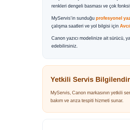
renkleri dengeli basması ve çok fonks
MyServis’in sunduğu
profesyonel yaz
çalışma saatleri ve yol bilgisi için
Avcı
Canon yazıcı modelinize ait sürücü, yaz
edebilirsiniz.
Yetkili Servis Bilgilendi
MyServis, Canon markasının yetkili serv
bakım ve arıza tespiti hizmeti sunar.