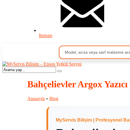
İletişim
Bahçelievler Argox Yazıcı
Anasayfa
»
Blog
MyServis Bilişim | Profesyonel Ba