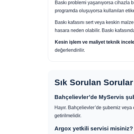
Baskı problemi yaşanıyorsa cihazla birl
programda oluşuyorsa kullanılan etiket
Baskı kafasını sert veya keskin malz
hasara neden olabilir. Baskı kafasında
Kesin işlem ve maliyet teknik incel
değerlendirilir.
Sık Sorulan Sorular
Bahçelievler’de MyServis şu
Hayır. Bahçelievler’de şubemiz veya 
getirilmelidir.
Argox yetkili servisi misiniz?