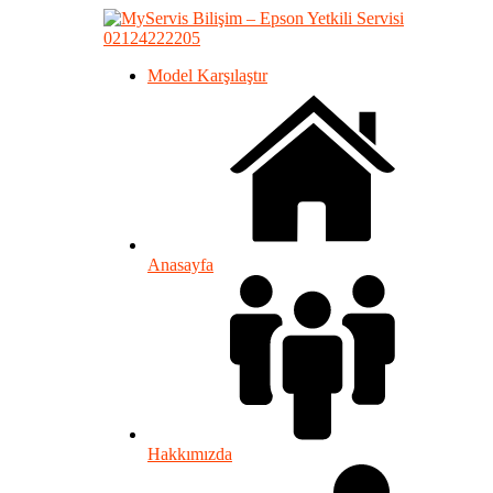
02124222205
Model Karşılaştır
Anasayfa
Hakkımızda