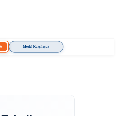
Model Karşılaştır
A