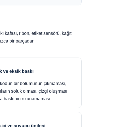
ı kafası, ribon, etiket sensörü, kağıt
lnızca bir parçadan
ik ve eksik baskı
kodun bir bölümünün çıkmaması,
ıların soluk olması, çizgi oluşması
a baskının okunamaması.
ici ve soyucu ünitesi