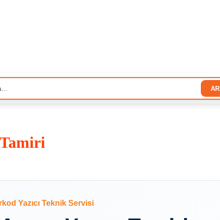
AR
 Tamiri
rkod Yazıcı Teknik Servisi