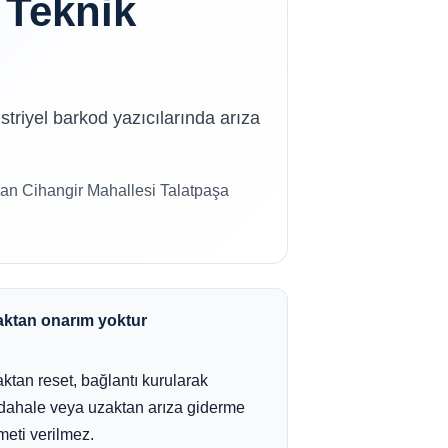
 Teknik
triyel barkod yazıcılarında arıza
dan Cihangir Mahallesi Talatpaşa
ktan onarım yoktur
ktan reset, bağlantı kurularak
ahale veya uzaktan arıza giderme
meti verilmez.