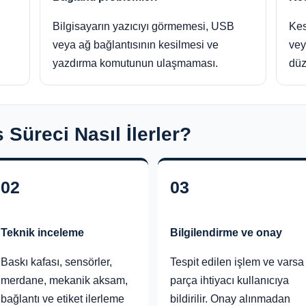
Bilgisayarın yazıcıyı görmemesi, USB
Kes
veya ağ bağlantısının kesilmesi ve
vey
yazdırma komutunun ulaşmaması.
düz
 Süreci Nasıl İlerler?
02
03
Teknik inceleme
Bilgilendirme ve onay
Baskı kafası, sensörler,
Tespit edilen işlem ve varsa
merdane, mekanik aksam,
parça ihtiyacı kullanıcıya
bağlantı ve etiket ilerleme
bildirilir. Onay alınmadan