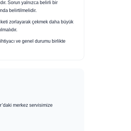
ır. Sorun yalnızca belirli bir
da belirtilmelidir.
tiketi zorlayarak çekmek daha büyük
lmalıdır.
htiyacı ve genel durumu birlikte
r’daki merkez servisimize