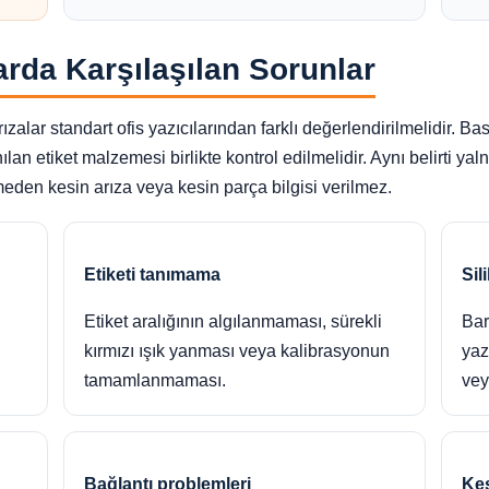
arda Karşılaşılan Sorunlar
alar standart ofis yazıcılarından farklı değerlendirilmelidir. Bask
ılan etiket malzemesi birlikte kontrol edilmelidir. Aynı belirti ya
den kesin arıza veya kesin parça bilgisi verilmez.
Etiketi tanımama
Sil
Etiket aralığının algılanmaması, sürekli
Bar
kırmızı ışık yanması veya kalibrasyonun
yaz
tamamlanmaması.
vey
Bağlantı problemleri
Kes