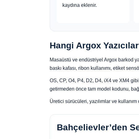
kaydına eklenir.
Hangi Argox Yazıcılar
Masaüstü ve endüstriyel Argox barkod yazı
baskı kafası, ribon kullanımı, etiket sen
OS, CP, O4, P4, D2, D4, iX4 ve XM4 gibi fa
getirmeden önce tam model kodunu, bağlan
Üretici sürücüleri, yazılımlar ve kullanım
Bahçelievler’den 