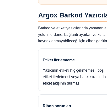
Argox Barkod Yazıcıl
Barkod ve etiket yazıcılarında yaşanan arız
yolu, merdane, bağlantı ayarları ve kullan
kaynaklanmayabileceği için cihaz görülme
Etiket ilerletmeme
Yazıcının etiketi hiç çekmemesi, boş
etiket ilerletmesi veya baskı sırasında
etiket akışının durması.
Ribon sorunları