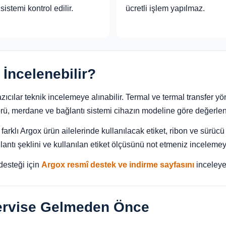
sistemi kontrol edilir.
ücretli işlem yapılmaz.
 İncelenebilir?
cılar teknik incelemeye alınabilir. Termal ve termal transfer yön
sörü, merdane ve bağlantı sistemi cihazın modeline göre değerlendi
rklı Argox ürün ailelerinde kullanılacak etiket, ribon ve sürücü 
tı şeklini ve kullanılan etiket ölçüsünü not etmeniz incelemeyi 
 desteği için
Argox resmî destek ve indirme sayfasını
inceleyeb
Servise Gelmeden Önce