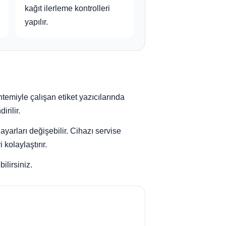
kağıt ilerleme kontrolleri
yapılır.
temiyle çalışan etiket yazıcılarında
rilir.
ayarları değişebilir. Cihazı servise
kolaylaştırır.
ilirsiniz.