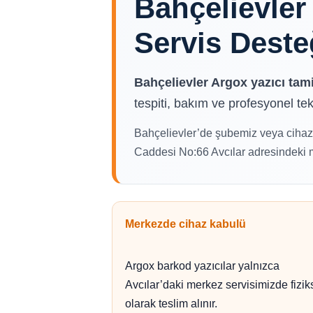
Bahçelievler
Servis Deste
Bahçelievler Argox yazıcı tami
tespiti, bakım ve profesyonel tek
Bahçelievler’de şubemiz veya cihaz 
Caddesi No:66 Avcılar adresindeki me
Merkezde cihaz kabulü
Argox barkod yazıcılar yalnızca
Avcılar’daki merkez servisimizde fizik
olarak teslim alınır.