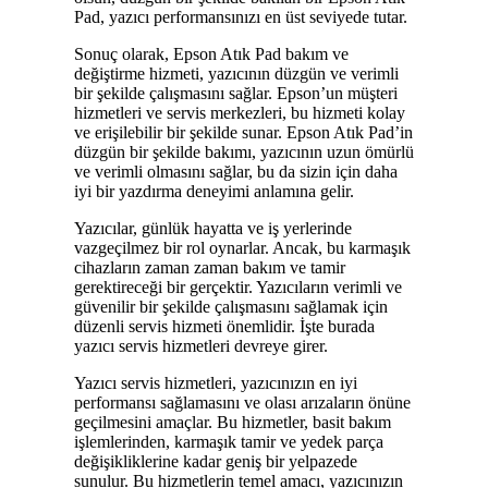
Pad, yazıcı performansınızı en üst seviyede tutar.
Sonuç olarak, Epson Atık Pad bakım ve
değiştirme hizmeti, yazıcının düzgün ve verimli
bir şekilde çalışmasını sağlar. Epson’un müşteri
hizmetleri ve servis merkezleri, bu hizmeti kolay
ve erişilebilir bir şekilde sunar. Epson Atık Pad’in
düzgün bir şekilde bakımı, yazıcının uzun ömürlü
ve verimli olmasını sağlar, bu da sizin için daha
iyi bir yazdırma deneyimi anlamına gelir.
Yazıcılar, günlük hayatta ve iş yerlerinde
vazgeçilmez bir rol oynarlar. Ancak, bu karmaşık
cihazların zaman zaman bakım ve tamir
gerektireceği bir gerçektir. Yazıcıların verimli ve
güvenilir bir şekilde çalışmasını sağlamak için
düzenli servis hizmeti önemlidir. İşte burada
yazıcı servis hizmetleri devreye girer.
Yazıcı servis hizmetleri, yazıcınızın en iyi
performansı sağlamasını ve olası arızaların önüne
geçilmesini amaçlar. Bu hizmetler, basit bakım
işlemlerinden, karmaşık tamir ve yedek parça
değişikliklerine kadar geniş bir yelpazede
sunulur. Bu hizmetlerin temel amacı, yazıcınızın