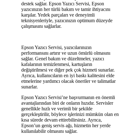
destek sağlar. Epson Yazıcı Servisi, Epson
yazıcınızın her türlü bakım ve tamir ihtiyacını
karşılar. Yedek parçaları ve deneyimli
teknisyenleriyle, yazıcınızın optimum düzeyde
çalışmasını sağlarlar.
Epson Yazıcı Servisi, yazıcılarınızın
performansını artırır ve uzun ömürlü olmasını
sağlar. Genel bakım ve düzeltmeler, yazıcı
kafalarının temizlenmesi, kartuşların
değiştirilmesi ve diğer pek çok hizmeti sunarlar.
Ayrıca, kullanıcıların en iyi baskı kalitesini elde
etmelerine yardımcı olacak öneriler ve talimatlar
sunarlar.
Epson Yazıcı Servisi’ne başvurmanın en önemli
avantajlarından biri de onların hızıdır. Servisler
genellikle hızlı ve verimli bir şekilde
gerçekleştirilir, böylece işlerinizi mümkün olan en
kısa sürede devam ettirebilirsiniz. Ayrıca,
Epson’un geniş servis ağı, hizmetin her yerde
kullanılabilir olmasını sağlar.