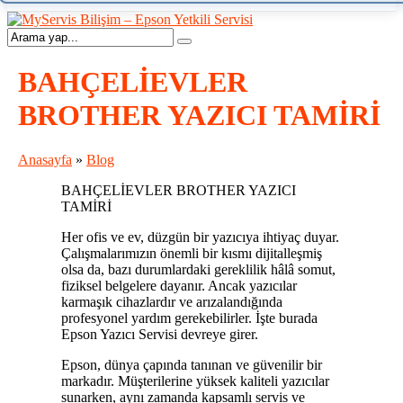
BAHÇELİEVLER
BROTHER YAZICI TAMİRİ
Anasayfa
»
Blog
BAHÇELİEVLER BROTHER YAZICI
TAMİRİ
Her ofis ve ev, düzgün bir yazıcıya ihtiyaç duyar.
Çalışmalarımızın önemli bir kısmı dijitalleşmiş
olsa da, bazı durumlardaki gereklilik hâlâ somut,
fiziksel belgelere dayanır. Ancak yazıcılar
karmaşık cihazlardır ve arızalandığında
profesyonel yardım gerekebilirler. İşte burada
Epson Yazıcı Servisi devreye girer.
Epson, dünya çapında tanınan ve güvenilir bir
markadır. Müşterilerine yüksek kaliteli yazıcılar
sunarken, aynı zamanda kapsamlı servis ve