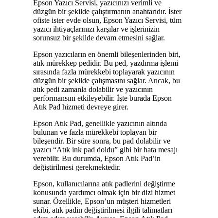
Epson Yazıcı Servisi, yazıcınızı verimli ve
düzgün bir şekilde çalıştırmanın anahtarıdır. İster
ofiste ister evde olsun, Epson Yazıcı Servisi, tüm
yazıcı ihtiyaçlarınızı karşılar ve işlerinizin
sorunsuz bir şekilde devam etmesini sağlar.
Epson yazıcıların en önemli bileşenlerinden biri,
atık mürekkep pedidir. Bu ped, yazdırma işlemi
sırasında fazla mürekkebi toplayarak yazıcının
düzgün bir şekilde çalışmasını sağlar. Ancak, bu
atık pedi zamanla dolabilir ve yazıcının
performansını etkileyebilir. İşte burada Epson
Atık Pad hizmeti devreye girer.
Epson Atık Pad, genellikle yazıcının altında
bulunan ve fazla mürekkebi toplayan bir
bileşendir. Bir süre sonra, bu pad dolabilir ve
yazıcı “Atık ink pad doldu” gibi bir hata mesajı
verebilir. Bu durumda, Epson Atık Pad’in
değiştirilmesi gerekmektedir.
Epson, kullanıcılarına atık padlerini değiştirme
konusunda yardımcı olmak için bir dizi hizmet
sunar. Özellikle, Epson’un müşteri hizmetleri
ekibi, atık padin değiştirilmesi ilgili talimatları