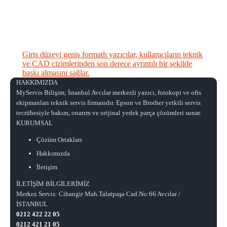
Giriş düzeyi geniş formatlı yazıcılar, kullanıcıların teknik
ve CAD çizimlerinden son derece ayrıntılı bir şekilde
baskı almasını sağlar.
HAKKIMIZDA
MyServis Bilişim; İstanbul Avcılar merkezli yazıcı, fotokopi ve ofis
ekipmanları teknik servis firmasıdır. Epson ve Brother yetkili servis
tecrübesiyle bakım, onarım ve orijinal yedek parça çözümleri sunar.
KURUMSAL
Çözüm Ortakları
Hakkımızda
İletişim
İLETİŞİM BİLGİLERİMİZ
Merkez Servis: Cihangir Mah.Talatpaşa Cad.No:66 Avcılar /
İSTANBUL
0212 422 22 05
0212 421 21 05