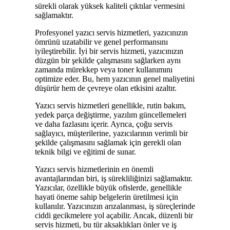
sürekli olarak yüksek kaliteli çıktılar vermesini
sağlamaktır.
Profesyonel yazıcı servis hizmetleri, yazıcınızın
ömrünü uzatabilir ve genel performansını
iyileştirebilir. İyi bir servis hizmeti, yazıcınızın
düzgün bir şekilde çalışmasını sağlarken aynı
zamanda mürekkep veya toner kullanımını
optimize eder. Bu, hem yazıcının genel maliyetini
düşürür hem de çevreye olan etkisini azaltır.
Yazıcı servis hizmetleri genellikle, rutin bakım,
yedek parça değiştirme, yazılım güncellemeleri
ve daha fazlasını içerir. Ayrıca, çoğu servis
sağlayıcı, müşterilerine, yazıcılarının verimli bir
şekilde çalışmasını sağlamak için gerekli olan
teknik bilgi ve eğitimi de sunar.
Yazıcı servis hizmetlerinin en önemli
avantajlarından biri, iş sürekliliğinizi sağlamaktır.
Yazıcılar, özellikle büyük ofislerde, genellikle
hayati öneme sahip belgelerin üretilmesi için
kullanılır. Yazıcınızın arızalanması, iş süreçlerinde
ciddi gecikmelere yol açabilir. Ancak, düzenli bir
servis hizmeti, bu tür aksaklıkları önler ve iş