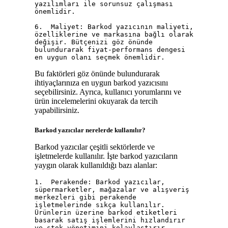
yazılımları ile sorunsuz çalışması 
önemlidir.

6.  Maliyet: Barkod yazıcının maliyeti, 
özelliklerine ve markasına bağlı olarak 
değişir. Bütçenizi göz önünde 
bulundurarak fiyat-performans dengesi 
Bu faktörleri göz önünde bulundurarak
ihtiyaçlarınıza en uygun barkod yazıcısını
seçebilirsiniz. Ayrıca, kullanıcı yorumlarını ve
ürün incelemelerini okuyarak da tercih
yapabilirsiniz.
Barkod yazıcılar nerelerde kullanılır?
Barkod yazıcılar çeşitli sektörlerde ve
işletmelerde kullanılır. İşte barkod yazıcıların
yaygın olarak kullanıldığı bazı alanlar:
1.  Perakende: Barkod yazıcılar, 
süpermarketler, mağazalar ve alışveriş 
merkezleri gibi perakende 
işletmelerinde sıkça kullanılır. 
Ürünlerin üzerine barkod etiketleri 
basarak satış işlemlerini hızlandırır 
ve stok yönetimini kolaylaştırır.
