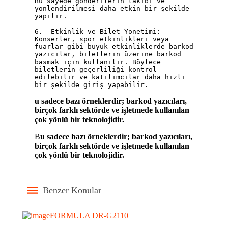
Bu sayede gönderilerin takibi ve 
yönlendirilmesi daha etkin bir şekilde 
yapılır.

6.  Etkinlik ve Bilet Yönetimi: 
Konserler, spor etkinlikleri veya 
fuarlar gibi büyük etkinliklerde barkod 
yazıcılar, biletlerin üzerine barkod 
basmak için kullanılır. Böylece 
biletlerin geçerliliği kontrol 
edilebilir ve katılımcılar daha hızlı 
bir şekilde giriş yapabilir.
u sadece bazı örneklerdir; barkod yazıcıları,
birçok farklı sektörde ve işletmede kullanılan
çok yönlü bir teknolojidir.
B
u sadece bazı örneklerdir; barkod yazıcıları,
birçok farklı sektörde ve işletmede kullanılan
çok yönlü bir teknolojidir.
Benzer Konular