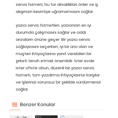
servis hizmeti, bu tür aksaklıkları önler ve iş
akışınızın kesintiye uğramamasını sağlar.
yazıcı servis hizmetleri, yazıcınızın en iyi
durumda çalışmasını sağlar ve ciddi
arızaların önüne geçer. Bir yazıcı servis
sağlayıcısını seçerken, iyi bir ünü olan ve
müşteri ihtiyaçlarına yanıt verebilen bir
şirketi tercih etmek önemlidir. İster evde
ister ofiste olsun, düzenli bir yazıcı servis
hizmeti, tüm yazdırma ihtiyaçlarınızı karşılar
ve işlerinizi sorunsuz bir şekilde sürdürmenizi
sağlar.
Benzer Konular