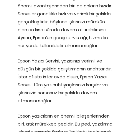
önemli avantajlarından biri de onların hızıdır.
Servisler genellikle hızlı ve verimli bir şekilde
gerçekleştirilir, böylece işlerinizi mümkün
olan en kısa sürede devam ettirebilirsiniz.
Ayrıca, Epson’un geniş servis ağı, hizmetin
her yerde kullanılabilir olmasını sağlar.
Epson Yazıcı Servisi, yazıcınızı verimli ve
düzgün bir şekilde çalıştırmanın anahtarıdır.
İster ofiste ister evde olsun, Epson Yazıcı
Servisi, tüm yazıcı ihtiyaçlarınızı karşılar ve
işlerinizin sorunsuz bir şekilde devam
etmesini sağlar.
Epson yazıcıların en önemli bileşenlerinden
biri, atık mürekkep pedidir. Bu ped, yazdırma
işlemi sırasında fazla mürekkebi toplayarak