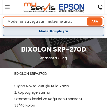
ARA
Model Karşılaştır
BIXOLON SRP-270D
Anasayfa
»
Blog
BIXOLON SRP-270D
9 İğne Nokta Vuruşlu Rulo Yazıcı
2. kopyayı içe sarma
Otomatik kesici ve Kağıt sonu sensörü
33/40 Kolon