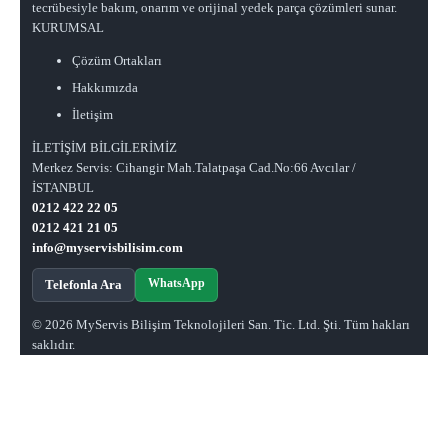
tecrübesiyle bakım, onarım ve orijinal yedek parça çözümleri sunar.
KURUMSAL
Çözüm Ortakları
Hakkımızda
İletişim
İLETİŞİM BİLGİLERİMİZ
Merkez Servis: Cihangir Mah.Talatpaşa Cad.No:66 Avcılar /
İSTANBUL
0212 422 22 05
0212 421 21 05
info@myservisbilisim.com
WhatsApp
Telefonla Ara
© 2026 MyServis Bilişim Teknolojileri San. Tic. Ltd. Şti. Tüm hakları
saklıdır.