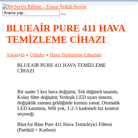
BLUEAİR PURE 411 HAVA
TEMİZLEME CİHAZI
Anasayfa
»
Ürünler
»
Hava Temizleme Cihazları
BLUEAİR PURE 411 HAVA TEMİZLEME
CİHAZI
Bir saatte 5 kez hava değişimi, Tek düğmeli tasarım,
Kolay filtre değişimi; Yerleşik LED uyarı sistemi,
değişiklik zamanı geldiğinde kırmızı yanar, Otomatik
LED karartma, Wifi yok, 1-2-3 kademeli hız kontrol
seçeneği
BlueAir Blue Pure 411 Hava Temizleyici Filtresi
(Partikül + Karbon)