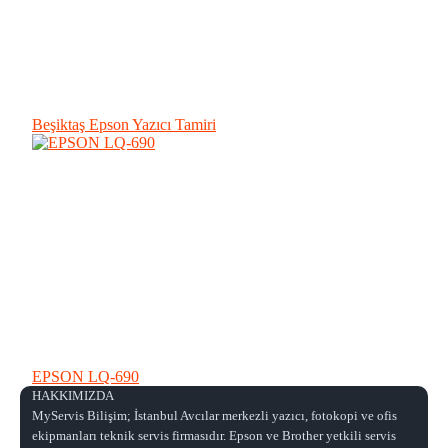
Beşiktaş Epson Yazıcı Tamiri
EPSON LQ-690
HAKKIMIZDA
MyServis Bilişim; İstanbul Avcılar merkezli yazıcı, fotokopi ve ofis
ekipmanları teknik servis firmasıdır. Epson ve Brother yetkili servis