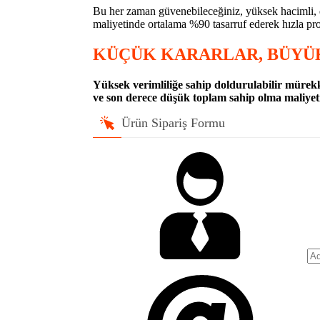
Bu her zaman güvenebileceğiniz, yüksek hacimli, d
maliyetinde ortalama %90 tasarruf ederek hızla pro
KÜÇÜK KARARLAR, BÜYÜK
Yüksek verimliliğe sahip doldurulabilir mürekk
ve son derece düşük toplam sahip olma maliyet
Ürün Sipariş Formu