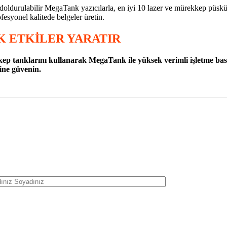
oldurulabilir MegaTank yazıcılarla, en iyi 10 lazer ve mürekkep püskü
fesyonel kalitede belgeler üretin.
 ETKİLER YARATIR
ep tanklarını kullanarak MegaTank ile yüksek verimli işletme baskı
ine güvenin.