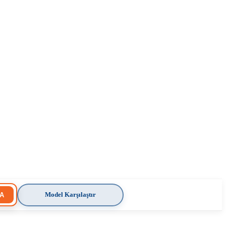
Model Karşılaştır
A