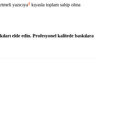
4
rtmeli yazıcıya
kıyasla toplam sahip olma
ları elde edin. Profesyonel kalitede baskılara