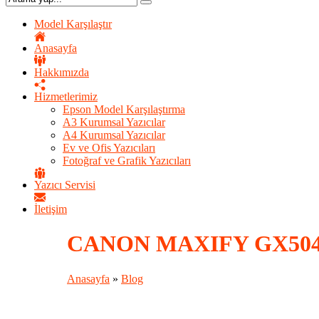
Model Karşılaştır
Anasayfa
Hakkımızda
Hizmetlerimiz
Epson Model Karşılaştırma
A3 Kurumsal Yazıcılar
A4 Kurumsal Yazıcılar
Ev ve Ofis Yazıcıları
Fotoğraf ve Grafik Yazıcıları
Yazıcı Servisi
İletişim
CANON MAXIFY GX50
Anasayfa
»
Blog