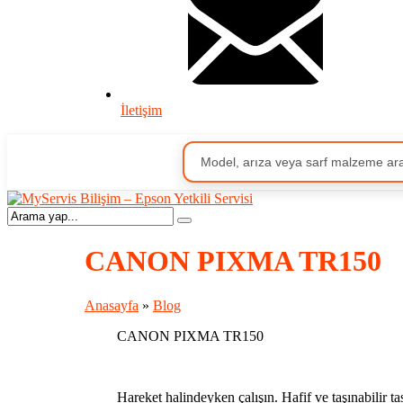
İletişim
CANON PIXMA TR150
Anasayfa
»
Blog
CANON PIXMA TR150
Hareket halindeyken çalışın. Hafif ve taşınabilir ta