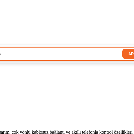
AR
sarım, çok yönlü kablosuz bağlantı ve akıllı telefonla kontrol özellikleri