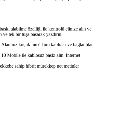
askı alabilme özelliği ile kontrolü elinize alın ve
 ve tek bir tuşa basarak yazdırın.
ir. Alanınız küçük mü? Tüm kablolar ve bağlantılar
 Mobile ile kablosuz baskı alın. İnternet
rekkebe sahip hibrit mürekkep net metinler