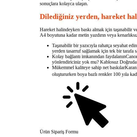
sonuçlara kolayca ulaşın.
Dilediğiniz yerden, hareket hal
Hareket halindeyken baskı almak için taşınabilir ve 
A4 boyutuna kadar metin yazdırın veya kenarlıksız 
Taşınabilir bir yazıcıyla rahatça seyahat ed
yerden tasarruf sağlamak için tek bir tarafa s
Kolay bağlantı imkanından faydalanınCanon
yönlendiriciniz yok mu? Kablosuz Doğrudan
Mükemmel kaliteye sahip net baskılarKaranlı
oluştururken boya bazlı renkler 100 yıla ka
Ürün Sipariş Formu