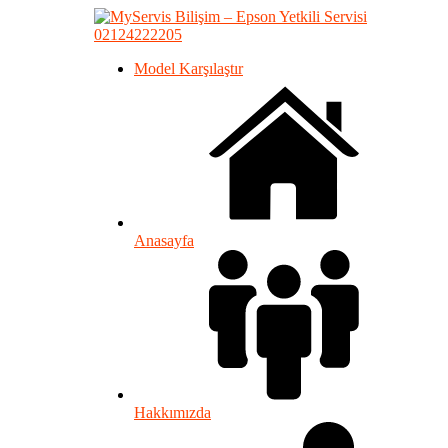
02124222205
Model Karşılaştır
Anasayfa
Hakkımızda