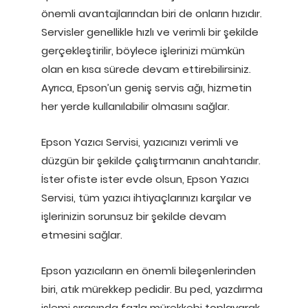
önemli avantajlarından biri de onların hızıdır.
Servisler genellikle hızlı ve verimli bir şekilde
gerçekleştirilir, böylece işlerinizi mümkün
olan en kısa sürede devam ettirebilirsiniz.
Ayrıca, Epson’un geniş servis ağı, hizmetin
her yerde kullanılabilir olmasını sağlar.
Epson Yazıcı Servisi, yazıcınızı verimli ve
düzgün bir şekilde çalıştırmanın anahtarıdır.
İster ofiste ister evde olsun, Epson Yazıcı
Servisi, tüm yazıcı ihtiyaçlarınızı karşılar ve
işlerinizin sorunsuz bir şekilde devam
etmesini sağlar.
Epson yazıcıların en önemli bileşenlerinden
biri, atık mürekkep pedidir. Bu ped, yazdırma
işlemi sırasında fazla mürekkebi toplayarak