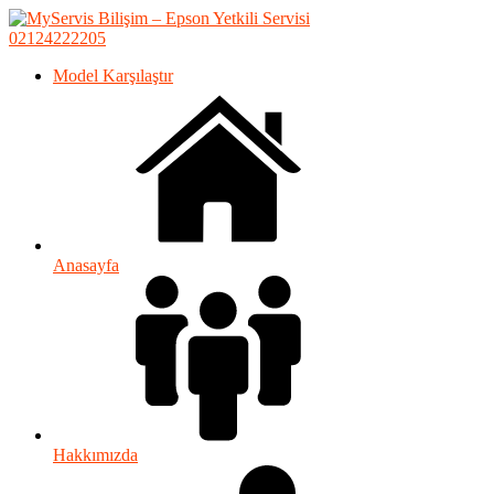
02124222205
Model Karşılaştır
Anasayfa
Hakkımızda