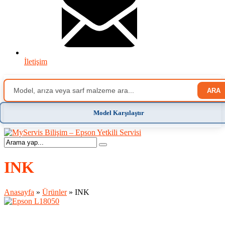
İletişim
ARA
Model Karşılaştır
INK
Anasayfa
»
Ürünler
»
INK