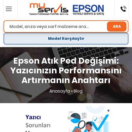
ARA
Model Karşılaştır
Epson Atık Ped Değişimi:
Yazıcınızın Performansını
Artırmanın Anahtarı
Anasayfa
»
Blog