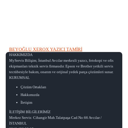
BEYOĞLU XEROX YAZICI TAMİRİ
HAKKIMIZDA
MyServis Bilişim; İstanbul Avcılar merkezli yazıcı, fotokopi ve ofis
ekipmanları teknik servis firmasıdır. Epson ve Brother yetkili servis
tecrübesiyle bakım, onarım ve orijinal yedek parça çözümleri sunar.
KURUMSAL
Çözüm Ortakları
Hakkımızda
İletişim
İLETİŞİM BİLGİLERİMİZ
Merkez Servis: Cihangir Mah.Talatpaşa Cad.No:66 Avcılar /
İSTANBUL