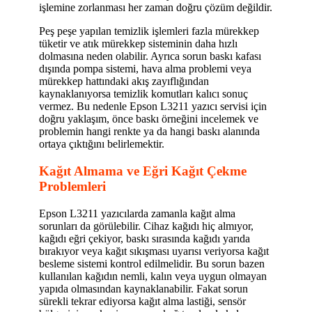
işlemine zorlanması her zaman doğru çözüm değildir.
Peş peşe yapılan temizlik işlemleri fazla mürekkep
tüketir ve atık mürekkep sisteminin daha hızlı
dolmasına neden olabilir. Ayrıca sorun baskı kafası
dışında pompa sistemi, hava alma problemi veya
mürekkep hattındaki akış zayıflığından
kaynaklanıyorsa temizlik komutları kalıcı sonuç
vermez. Bu nedenle Epson L3211 yazıcı servisi için
doğru yaklaşım, önce baskı örneğini incelemek ve
problemin hangi renkte ya da hangi baskı alanında
ortaya çıktığını belirlemektir.
Kağıt Almama ve Eğri Kağıt Çekme
Problemleri
Epson L3211 yazıcılarda zamanla kağıt alma
sorunları da görülebilir. Cihaz kağıdı hiç almıyor,
kağıdı eğri çekiyor, baskı sırasında kağıdı yarıda
bırakıyor veya kağıt sıkışması uyarısı veriyorsa kağıt
besleme sistemi kontrol edilmelidir. Bu sorun bazen
kullanılan kağıdın nemli, kalın veya uygun olmayan
yapıda olmasından kaynaklanabilir. Fakat sorun
sürekli tekrar ediyorsa kağıt alma lastiği, sensör