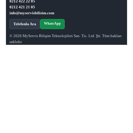
0212 422 22 05
0212 421 21 05
info@myservisbilisim.com
WhatsApp
Telefonla Ara
© 2026 MyServis Bilişim Teknolojileri San. Tic. Ltd. Şti. Tüm hakları
saklıdır.