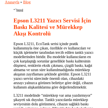
Anasayfa
»
Blog
“`html
Epson L3211 Yazıcı Servisi İçin
Baskı Kalitesi ve Mürekkep
Akışı Kontrolü
Epson L3211, EcoTank serisi içinde pratik
kullanımıyla öne çıkan, özellikle ev kullanıcıları ve
küçük işletmeler tarafından tercih edilen tanklı yazıcı
modellerinden biridir. Bu modelde kullanıcıların en
çok karşılaştığı sorunlar genellikle baskı kalitesinin
düşmesi, renklerin eksik çıkması, çizgili baskı, kağıt
almama ve uzun süre kullanılmadığında mürekkep
akışının zayıflaması şeklinde görülür. Epson L3211
yazıcı servisi sürecinde önemli olan, cihazdaki
arızayı yalnızca görünen belirtiye göre değil, cihazın
kullanım alışkanlıklarına göre değerlendirmektir.
L3211 modelinde “mürekkep var ama yazdırmıyor”
şikayeti sık duyulur. Tanklı yazıcılarda mürekkep
seviyesinin dolu görünmesi, cihazın sağlıklı baskı