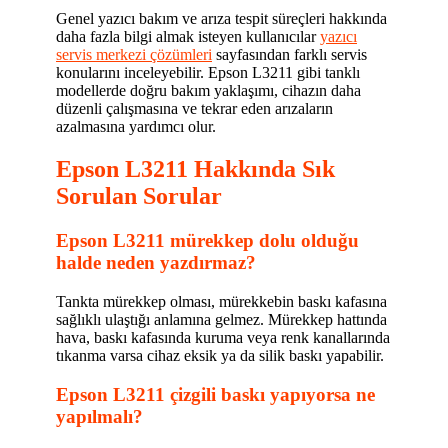
Genel yazıcı bakım ve arıza tespit süreçleri hakkında
daha fazla bilgi almak isteyen kullanıcılar
yazıcı
servis merkezi çözümleri
sayfasından farklı servis
konularını inceleyebilir. Epson L3211 gibi tanklı
modellerde doğru bakım yaklaşımı, cihazın daha
düzenli çalışmasına ve tekrar eden arızaların
azalmasına yardımcı olur.
Epson L3211 Hakkında Sık
Sorulan Sorular
Epson L3211 mürekkep dolu olduğu
halde neden yazdırmaz?
Tankta mürekkep olması, mürekkebin baskı kafasına
sağlıklı ulaştığı anlamına gelmez. Mürekkep hattında
hava, baskı kafasında kuruma veya renk kanallarında
tıkanma varsa cihaz eksik ya da silik baskı yapabilir.
Epson L3211 çizgili baskı yapıyorsa ne
yapılmalı?