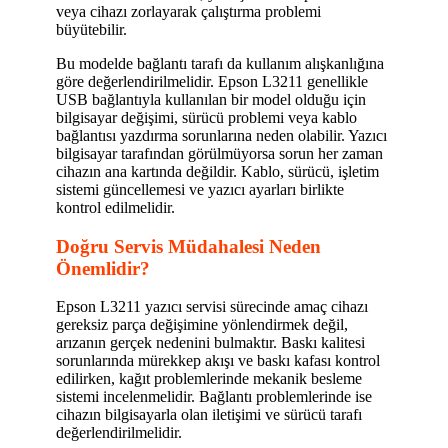
veya cihazı zorlayarak çalıştırma problemi
büyütebilir.
Bu modelde bağlantı tarafı da kullanım alışkanlığına
göre değerlendirilmelidir. Epson L3211 genellikle
USB bağlantıyla kullanılan bir model olduğu için
bilgisayar değişimi, sürücü problemi veya kablo
bağlantısı yazdırma sorunlarına neden olabilir. Yazıcı
bilgisayar tarafından görülmüyorsa sorun her zaman
cihazın ana kartında değildir. Kablo, sürücü, işletim
sistemi güncellemesi ve yazıcı ayarları birlikte
kontrol edilmelidir.
Doğru Servis Müdahalesi Neden
Önemlidir?
Epson L3211 yazıcı servisi sürecinde amaç cihazı
gereksiz parça değişimine yönlendirmek değil,
arızanın gerçek nedenini bulmaktır. Baskı kalitesi
sorunlarında mürekkep akışı ve baskı kafası kontrol
edilirken, kağıt problemlerinde mekanik besleme
sistemi incelenmelidir. Bağlantı problemlerinde ise
cihazın bilgisayarla olan iletişimi ve sürücü tarafı
değerlendirilmelidir.