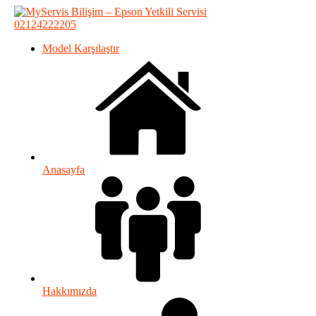
02124222205
Model Karşılaştır
Anasayfa
Hakkımızda