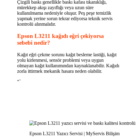
Çizgili baskı genellikle baskı kafası tıkanıklığı,
mürekkep akışı zayıflığı veya uzun süre
kullanılmama nedeniyle oluşur. Peş peşe temizlik
yapmak yerine sorun tekrar ediyorsa teknik servis
kontrolü alınmalıdır.
Epson L3211 kağıdı eğri çekiyorsa
sebebi nedir?
Kağıt eğri çekme sorunu kağıt besleme lastiği, kağıt
yolu kirlenmesi, sensör problemi veya uygun
olmayan kağıt kullanımından kaynaklanabilir. Kağıdı
zorla ittirmek mekanik hasara neden olabilir.
“`
Epson L3211 Yazıcı Servisi | MyServis Bilişim