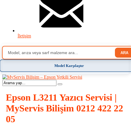
İletişim
ARA
Model Karşılaştır
Epson L3211 Yazıcı Servisi |
MyServis Bilişim 0212 422 22
05