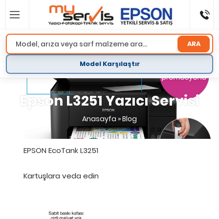
ARA
Model Karşılaştır
Epson L3251 Yazıcı Servisi
Anasayfa
»
Blog
EPSON EcoTank L3251
Kartuşlara veda edin