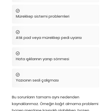
Mürekkep sistemi problemleri
Atık pad veya mürekkep pedi uyarısı
Hata ışıklarının yanıp sönmesi
Yazıcının sesli çalışması
Bu sorunların tamamı aynı nedenden
kaynaklanmaz. Örneğin kağıt almama problemi
bazen merdane kaynaklı olabilirken, bazen