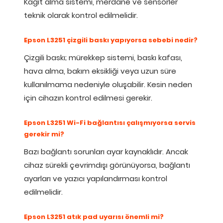
Kağıt alma sistemi, merdane ve sensörler
teknik olarak kontrol edilmelidir.
Epson L3251 çizgili baskı yapıyorsa sebebi nedir?
Çizgili baskı; mürekkep sistemi, baskı kafası,
hava alma, bakım eksikliği veya uzun süre
kullanılmama nedeniyle oluşabilir. Kesin neden
için cihazın kontrol edilmesi gerekir.
Epson L3251 Wi-Fi bağlantısı çalışmıyorsa servis
gerekir mi?
Bazı bağlantı sorunları ayar kaynaklıdır. Ancak
cihaz sürekli çevrimdışı görünüyorsa, bağlantı
ayarları ve yazıcı yapılandırması kontrol
edilmelidir.
Epson L3251 atık pad uyarısı önemli mi?