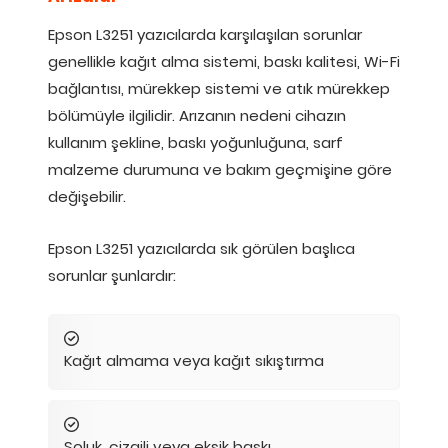
Epson L3251 yazıcılarda karşılaşılan sorunlar
genellikle kağıt alma sistemi, baskı kalitesi, Wi-Fi
bağlantısı, mürekkep sistemi ve atık mürekkep
bölümüyle ilgilidir. Arızanın nedeni cihazın
kullanım şekline, baskı yoğunluğuna, sarf
malzeme durumuna ve bakım geçmişine göre
değişebilir.
Epson L3251 yazıcılarda sık görülen başlıca
sorunlar şunlardır:
Kağıt almama veya kağıt sıkıştırma
Soluk, çizgili veya eksik baskı