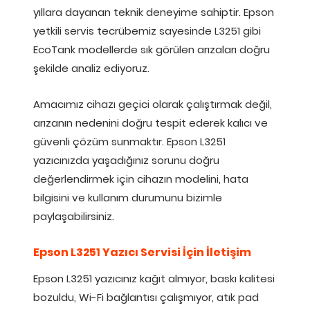
yıllara dayanan teknik deneyime sahiptir. Epson
yetkili servis tecrübemiz sayesinde L3251 gibi
EcoTank modellerde sık görülen arızaları doğru
şekilde analiz ediyoruz.
Amacımız cihazı geçici olarak çalıştırmak değil,
arızanın nedenini doğru tespit ederek kalıcı ve
güvenli çözüm sunmaktır. Epson L3251
yazıcınızda yaşadığınız sorunu doğru
değerlendirmek için cihazın modelini, hata
bilgisini ve kullanım durumunu bizimle
paylaşabilirsiniz.
Epson L3251 Yazıcı Servisi İçin İletişim
Epson L3251 yazıcınız kağıt almıyor, baskı kalitesi
bozuldu, Wi-Fi bağlantısı çalışmıyor, atık pad