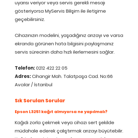
uyarısı veriyor veya servis gerekli mesajı
gösteriyorsa MyServis Bilişim ile iletişime
geçebilirsiniz.
Cihazınızın modelini, yaşadığınız arızayı ve varsa
ekranda görünen hata bilgisini paylaşmanız
servis sürecinin daha hızlı ilerlemesini sağlar.
Telefon:
0212 422 22 05
Adres:
Cihangir Mah. Talatpaşa Cad. No:66
Avcılar / İstanbul
Sık Sorulan Sorular
Epson L3251 kağıt almıyorsa ne yapılmalı?
Kağıdı zorla çekmek veya cihazı sert şekilde
müdahale ederek çalıştırmak arızayı büyütebilir.