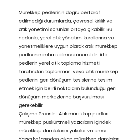
Mürekkep pedlerinin doğru bertaraf
edilmediği durumlarda, çevresel kirlilik ve
atık yönetimi sorunları ortaya çıkabilir. Bu
nedenle, yerel atık yönetimi kurallarına ve
yönetmeliklere uygun olarak atık mürekkep
pedlerinin imha edilmesi önemlidir. Atık
pedlerin yerel atık toplama hizmeti
tarafından toplanması veya atık mürekkep
pedlerini geri dönüşüm tesislerine teslim
etmek için belirli noktaların bulunduğu geri
dönüşüm merkezlerine başvurulması
gerekebilir.
Çalışma Prensibi: Atık mürekkep pedleri,
mürekkep püskürtmeli yazıcıların içindeki
mürekkep damlalarını yakalar ve emer.
Yazıcı kafasından çıkan mürekkep damlaları,