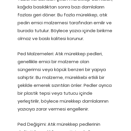
kağıda basıldıktan sonra bazı damlaların
fazlası geri döner. Bu fazla mürekkep, atık
pedin emici malzemesi tarafından emilir ve
burada tutulur. Böylece yazıcı içinde birikme
olmaz ve baskı kalitesi korunur.
Ped Malzemeleri: Atık mürekkep pedleri,
genellikle emici bir malzeme olan
süngerimsi veya köpük benzeri bir yapıya
sahiptir. Bu malzeme, mürekkebi etkili bir
şekilde emerek sızıntıları önler. Pedler ayrıca
bir plastik tepsi veya tutucu içinde
yerleştirilir, böylece mürekkep damlalarının
yazıcıya zarar vermesi engellenir.
Ped Değişimi: Atık mürekkep pedlerinin