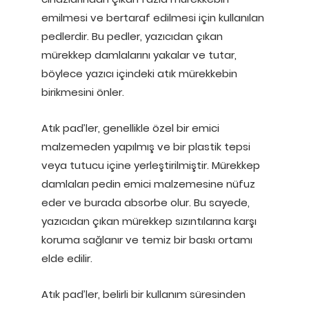
emilmesi ve bertaraf edilmesi için kullanılan
pedlerdir. Bu pedler, yazıcıdan çıkan
mürekkep damlalarını yakalar ve tutar,
böylece yazıcı içindeki atık mürekkebin
birikmesini önler.
Atık pad’ler, genellikle özel bir emici
malzemeden yapılmış ve bir plastik tepsi
veya tutucu içine yerleştirilmiştir. Mürekkep
damlaları pedin emici malzemesine nüfuz
eder ve burada absorbe olur. Bu sayede,
yazıcıdan çıkan mürekkep sızıntılarına karşı
koruma sağlanır ve temiz bir baskı ortamı
elde edilir.
Atık pad’ler, belirli bir kullanım süresinden