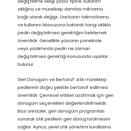
değiştirilme sıklığı yazıcı tipine, kullanım
sıklığına ve mürekkep damlası miktarına
bağlı olarak değişir. Üreticinin talimatlarına
ve kullanım kılavuzuna bakarak hangi sıklıkla
pedin değiştirilmesi gerektiğini belirlemek
önemlidir. Genellikle yazıcının panelinde
veya yazılımında pedin ne zaman
değiştirilmesi gerektiği konusunda uyarılar
bulunur.
Geri Dönüşüm ve Bertaraf: Atık mürekkep
pedlerinin doğru şekilde bertaraf edilmesi
önemlidir. Çevresel etkileri azaltmak için geri
dönüşüm seçenekleri değerlendirilmelidir.
Bazı üreticiler, geri dönüşüm programları
sunarak atık pedlerin geri dönüştürülmesini
sağlar. Ayrıca, yerel atık yönetimi kurallarına