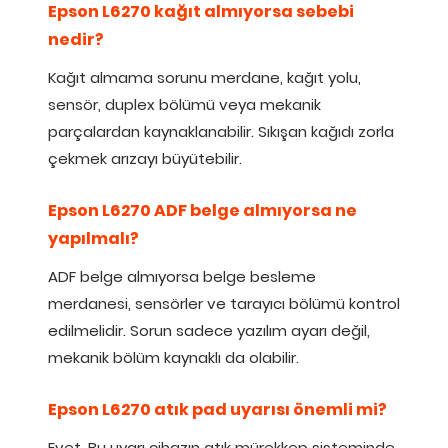
Epson L6270 kağıt almıyorsa sebebi
nedir?
Kağıt almama sorunu merdane, kağıt yolu,
sensör, duplex bölümü veya mekanik
parçalardan kaynaklanabilir. Sıkışan kağıdı zorla
çekmek arızayı büyütebilir.
Epson L6270 ADF belge almıyorsa ne
yapılmalı?
ADF belge almıyorsa belge besleme
merdanesi, sensörler ve tarayıcı bölümü kontrol
edilmelidir. Sorun sadece yazılım ayarı değil,
mekanik bölüm kaynaklı da olabilir.
Epson L6270 atık pad uyarısı önemli mi?
Evet. Bu uyarı cihazın atık mürekkep sisteminde