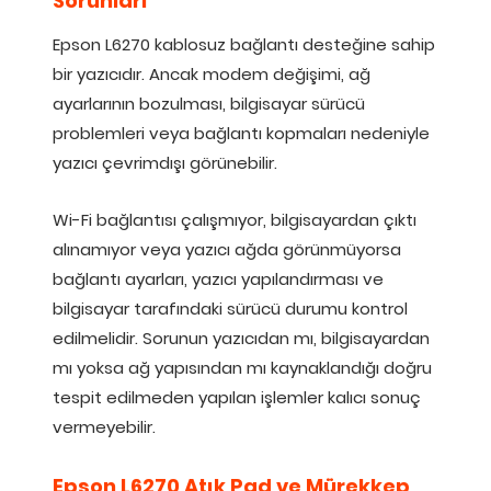
Sorunları
Epson L6270 kablosuz bağlantı desteğine sahip
bir yazıcıdır. Ancak modem değişimi, ağ
ayarlarının bozulması, bilgisayar sürücü
problemleri veya bağlantı kopmaları nedeniyle
yazıcı çevrimdışı görünebilir.
Wi-Fi bağlantısı çalışmıyor, bilgisayardan çıktı
alınamıyor veya yazıcı ağda görünmüyorsa
bağlantı ayarları, yazıcı yapılandırması ve
bilgisayar tarafındaki sürücü durumu kontrol
edilmelidir. Sorunun yazıcıdan mı, bilgisayardan
mı yoksa ağ yapısından mı kaynaklandığı doğru
tespit edilmeden yapılan işlemler kalıcı sonuç
vermeyebilir.
Epson L6270 Atık Pad ve Mürekkep