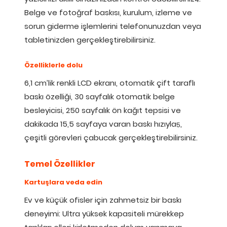
Belge ve fotoğraf baskısı, kurulum, izleme ve
sorun giderme işlemlerini telefonunuzdan veya
tabletinizden gerçekleştirebilirsiniz.
Özelliklerle dolu
6,1 cm’lik renkli LCD ekranı, otomatik çift taraflı
baskı özelliği, 30 sayfalık otomatik belge
besleyicisi, 250 sayfalık ön kağıt tepsisi ve
dakikada 15,5 sayfaya varan baskı hızıyla
,
5
çeşitli görevleri çabucak gerçekleştirebilirsiniz.
Temel Özellikler
Kartuşlara veda edin
Ev ve küçük ofisler için zahmetsiz bir baskı
deneyimi: Ultra yüksek kapasiteli mürekkep