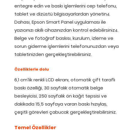
entegre edin ve baskı işlemlerini cep telefonu,
tablet ve dizüstü bilgisayarlardan yönetin
.
4
Dahası, Epson Smart Panel uygulaması ile
yazıcınızı akıllı cihazınızdan kontrol edebilirsiniz
.
4
Belge ve fotoğraf baskısı, kurulum, izleme ve
sorun giderme işlemlerini telefonunuzdan veya
tabletinizden gerçekleştirebilirsiniz.
Özelliklerle dolu
6,1 cm’lik renkli LCD ekranı, otomatik çift taraflı
baskı özelliği, 30 sayfalık otomatik belge
besleyicisi, 250 sayfalık ön kağıt tepsisi ve
dakikada 15,5 sayfaya varan baskı hızıyla
,
5
çeşitli görevleri çabucak gerçekleştirebilirsiniz.
Temel Özellikler