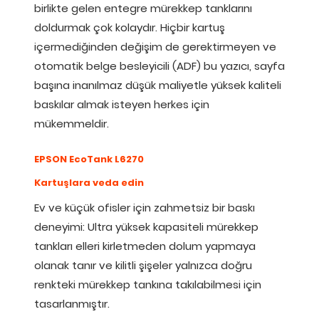
birlikte gelen entegre mürekkep tanklarını
doldurmak çok kolaydır. Hiçbir kartuş
içermediğinden değişim de gerektirmeyen ve
otomatik belge besleyicili (ADF) bu yazıcı, sayfa
başına inanılmaz düşük maliyetle yüksek kaliteli
baskılar almak isteyen herkes için
mükemmeldir.
EPSON EcoTank L6270
Kartuşlara veda edin
Ev ve küçük ofisler için zahmetsiz bir baskı
deneyimi: Ultra yüksek kapasiteli mürekkep
tankları elleri kirletmeden dolum yapmaya
olanak tanır ve kilitli şişeler yalnızca doğru
renkteki mürekkep tankına takılabilmesi için
tasarlanmıştır.