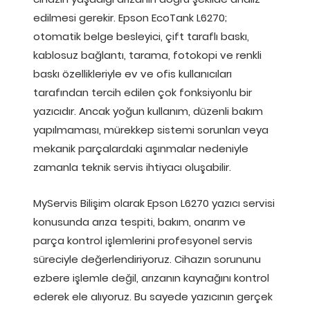
edilmesi gerekir. Epson EcoTank L6270;
otomatik belge besleyici, çift taraflı baskı,
kablosuz bağlantı, tarama, fotokopi ve renkli
baskı özellikleriyle ev ve ofis kullanıcıları
tarafından tercih edilen çok fonksiyonlu bir
yazıcıdır. Ancak yoğun kullanım, düzenli bakım
yapılmaması, mürekkep sistemi sorunları veya
mekanik parçalardaki aşınmalar nedeniyle
zamanla teknik servis ihtiyacı oluşabilir.
MyServis Bilişim olarak Epson L6270 yazıcı servisi
konusunda arıza tespiti, bakım, onarım ve
parça kontrol işlemlerini profesyonel servis
süreciyle değerlendiriyoruz. Cihazın sorununu
ezbere işlemle değil, arızanın kaynağını kontrol
ederek ele alıyoruz. Bu sayede yazıcının gerçek