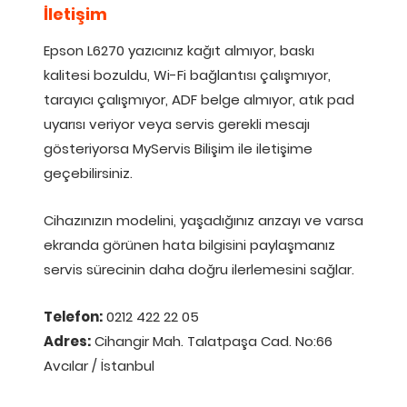
İletişim
Epson L6270 yazıcınız kağıt almıyor, baskı
kalitesi bozuldu, Wi-Fi bağlantısı çalışmıyor,
tarayıcı çalışmıyor, ADF belge almıyor, atık pad
uyarısı veriyor veya servis gerekli mesajı
gösteriyorsa MyServis Bilişim ile iletişime
geçebilirsiniz.
Cihazınızın modelini, yaşadığınız arızayı ve varsa
ekranda görünen hata bilgisini paylaşmanız
servis sürecinin daha doğru ilerlemesini sağlar.
Telefon:
0212 422 22 05
Adres:
Cihangir Mah. Talatpaşa Cad. No:66
Avcılar / İstanbul