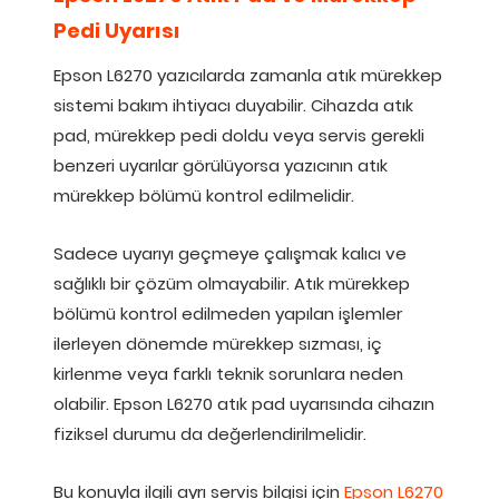
Pedi Uyarısı
Epson L6270 yazıcılarda zamanla atık mürekkep
sistemi bakım ihtiyacı duyabilir. Cihazda atık
pad, mürekkep pedi doldu veya servis gerekli
benzeri uyarılar görülüyorsa yazıcının atık
mürekkep bölümü kontrol edilmelidir.
Sadece uyarıyı geçmeye çalışmak kalıcı ve
sağlıklı bir çözüm olmayabilir. Atık mürekkep
bölümü kontrol edilmeden yapılan işlemler
ilerleyen dönemde mürekkep sızması, iç
kirlenme veya farklı teknik sorunlara neden
olabilir. Epson L6270 atık pad uyarısında cihazın
fiziksel durumu da değerlendirilmelidir.
Bu konuyla ilgili ayrı servis bilgisi için
Epson L6270