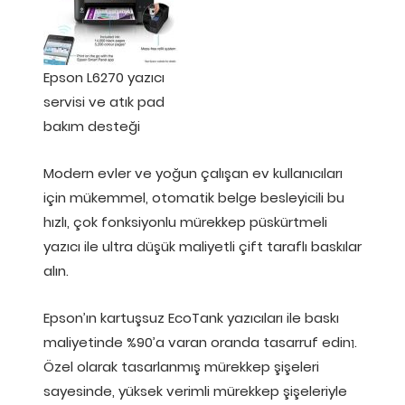
Epson L6270 yazıcı
servisi ve atık pad
bakım desteği
Modern evler ve yoğun çalışan ev kullanıcıları
için mükemmel, otomatik belge besleyicili bu
hızlı, çok fonksiyonlu mürekkep püskürtmeli
yazıcı ile ultra düşük maliyetli çift taraflı baskılar
alın.
Epson’ın kartuşsuz EcoTank yazıcıları ile baskı
maliyetinde %90’a varan oranda tasarruf edin
.
1
Özel olarak tasarlanmış mürekkep şişeleri
sayesinde, yüksek verimli mürekkep şişeleriyle