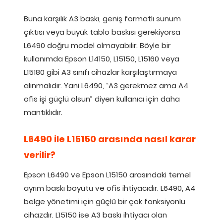
Buna karşılık A3 baskı, geniş formatlı sunum
çıktısı veya büyük tablo baskısı gerekiyorsa
L6490 doğru model olmayabilir. Böyle bir
kullanımda Epson L14150, L15150, L15160 veya
L15180 gibi A3 sınıfı cihazlar karşılaştırmaya
alınmalıdır. Yani L6490, “A3 gerekmez ama A4
ofis işi güçlü olsun” diyen kullanıcı için daha
mantıklıdır.
L6490 ile L15150 arasında nasıl karar
verilir?
Epson L6490 ve Epson L15150 arasındaki temel
ayrım baskı boyutu ve ofis ihtiyacıdır. L6490, A4
belge yönetimi için güçlü bir çok fonksiyonlu
cihazdır. L15150 ise A3 baskı ihtiyacı olan