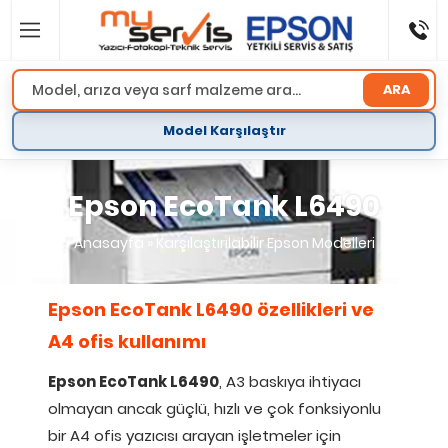
ARA
Model Karşılaştır
Epson EcoTank L6490
Anasayfa
»
Karşılaştırılabilir Epson Modelleri
Epson EcoTank L6490 özellikleri ve
A4 ofis kullanımı
Epson EcoTank L6490
, A3 baskıya ihtiyacı
olmayan ancak güçlü, hızlı ve çok fonksiyonlu
bir A4 ofis yazıcısı arayan işletmeler için