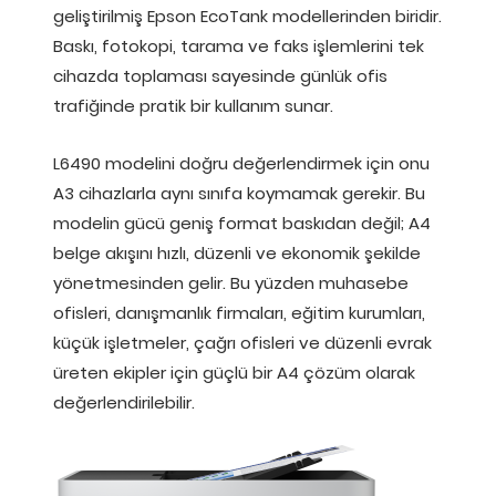
geliştirilmiş Epson EcoTank modellerinden biridir.
Baskı, fotokopi, tarama ve faks işlemlerini tek
cihazda toplaması sayesinde günlük ofis
trafiğinde pratik bir kullanım sunar.
L6490 modelini doğru değerlendirmek için onu
A3 cihazlarla aynı sınıfa koymamak gerekir. Bu
modelin gücü geniş format baskıdan değil; A4
belge akışını hızlı, düzenli ve ekonomik şekilde
yönetmesinden gelir. Bu yüzden muhasebe
ofisleri, danışmanlık firmaları, eğitim kurumları,
küçük işletmeler, çağrı ofisleri ve düzenli evrak
üreten ekipler için güçlü bir A4 çözüm olarak
değerlendirilebilir.