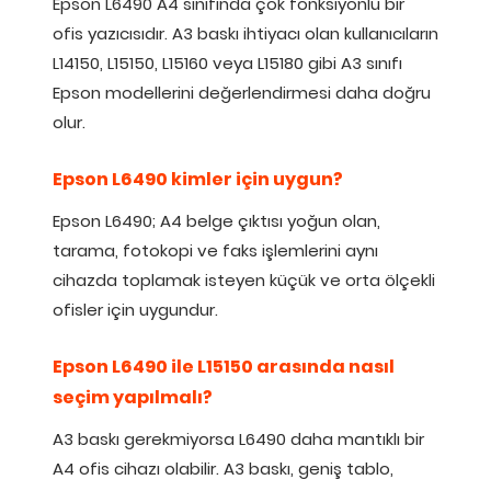
Epson L6490 A4 sınıfında çok fonksiyonlu bir
ofis yazıcısıdır. A3 baskı ihtiyacı olan kullanıcıların
L14150, L15150, L15160 veya L15180 gibi A3 sınıfı
Epson modellerini değerlendirmesi daha doğru
olur.
Epson L6490 kimler için uygun?
Epson L6490; A4 belge çıktısı yoğun olan,
tarama, fotokopi ve faks işlemlerini aynı
cihazda toplamak isteyen küçük ve orta ölçekli
ofisler için uygundur.
Epson L6490 ile L15150 arasında nasıl
seçim yapılmalı?
A3 baskı gerekmiyorsa L6490 daha mantıklı bir
A4 ofis cihazı olabilir. A3 baskı, geniş tablo,