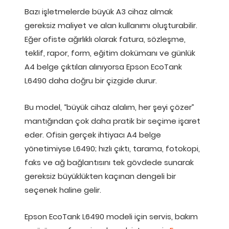
Bazı işletmelerde büyük A3 cihaz almak
gereksiz maliyet ve alan kullanımı oluşturabilir.
Eğer ofiste ağırlıklı olarak fatura, sözleşme,
teklif, rapor, form, eğitim dokümanı ve günlük
A4 belge çıktıları alınıyorsa Epson EcoTank
L6490 daha doğru bir çizgide durur.
Bu model, “büyük cihaz alalım, her şeyi çözer”
mantığından çok daha pratik bir seçime işaret
eder. Ofisin gerçek ihtiyacı A4 belge
yönetimiyse L6490; hızlı çıktı, tarama, fotokopi,
faks ve ağ bağlantısını tek gövdede sunarak
gereksiz büyüklükten kaçınan dengeli bir
seçenek haline gelir.
Epson EcoTank L6490 modeli için servis, bakım