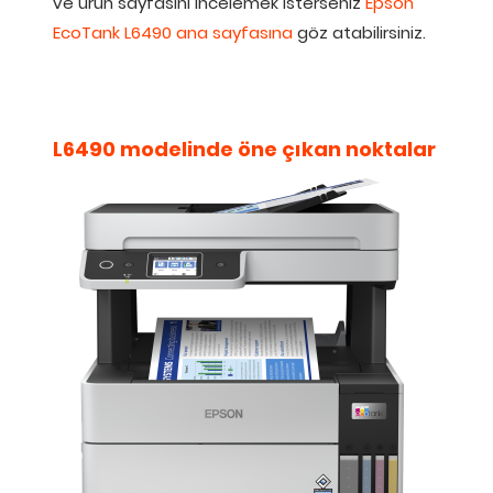
ve ürün sayfasını incelemek isterseniz
Epson
EcoTank L6490 ana sayfasına
göz atabilirsiniz.
L6490 modelinde öne çıkan noktalar