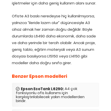
işletmeler için daha geniş kullanım alanı sunar.
Ofiste A3 baskı neredeyse hiç kullanılmıyorsa,
yalnızca “ileride lazım olur” düşüncesiyle A3
cihaz almak her zaman doğru değildir. Böyle
durumlarda L6490 daha ekonomik, daha sade
ve daha yerinde bir tercih olabilir. Ancak proje,
geniş tablo, eğitim materyali veya A3 sunum
dosyası basılıyorsa L15150 veya L14150 gibi
modeller daha doğru sınıfa girer.
Benzer Epson modelleri
A4 çok
Epson EcoTank L6290:
fonksiyonlu ofis kullanımı için
karşılaştırılabilecek yakın modellerden
biridir.