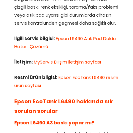
çizgili baskı, renk eksikliği, tarama/faks problemi
veya atık pad uyarısı gibi durumlarda cihazın
servis kontrolünden geçmesi daha sağlıklı olur.
İlgili servis bilgisi:
Epson L6490 Atık Pad Doldu
Hatası Çözümü
İletişim:
MyServis Bilişim iletişim sayfası
Resmi ürün bilgisi:
Epson EcoTank L6490 resmi
ürün sayfası
Epson EcoTank L6490 hakkında sık
sorulan sorular
Epson L6490 A3 baskı yapar mı?