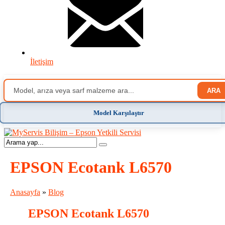
İletişim
ARA
Model Karşılaştır
EPSON Ecotank L6570
Anasayfa
»
Blog
EPSON Ecotank L6570