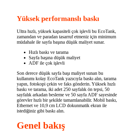
Yüksek performanslı baskı
Ultra hızlı, yüksek kapasiteli çok işlevli bu EcoTank,
zamandan ve paradan tasarruf etmeniz için minimum
müdahale ile sayfa başına düşük maliyet sunar.
Hızlı baskı ve tarama
Sayfa başına düşük maliyet
ADF ile çok işlevli
Son derece düşük sayfa başı maliyet sunan bu
kullanımı kolay EcoTank yazıcıyla baskı alın, tarama
yapın, fotokopi çekin ve faks gönderin. Yüksek hızlı
baskı ve tarama, iki adet 250 sayfalık ön tepsi, 50
sayfalık arkadan besleme ve 50 sayfa ADF sayesinde
görevler hızlı bir şekilde tamamlanabilir. Mobil baskı,
Ethernet ve 10,9 cm LCD dokunmatik ekran ile
istediğiniz gibi baskı alın.
Genel bakış