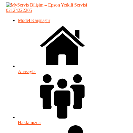
02124222205
Model Karşılaştır
Anasayfa
Hakkımızda