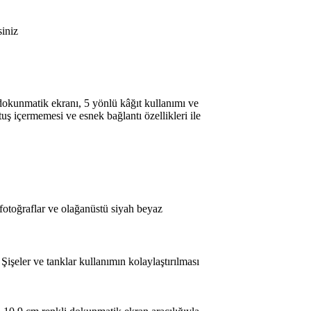
siniz
 dokunmatik ekranı, 5 yönlü kâğıt kullanımı ve
uş içermemesi ve esnek bağlantı özellikleri ile
otoğraflar ve olağanüstü siyah beyaz
 Şişeler ve tanklar kullanımın kolaylaştırılması