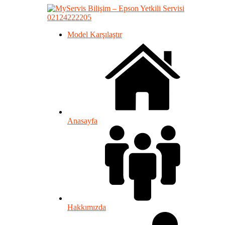
02124222205
Model Karşılaştır
Anasayfa
Hakkımızda