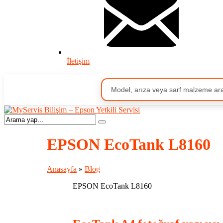
İletişim
EPSON EcoTank L8160
Anasayfa
»
Blog
EPSON EcoTank L8160