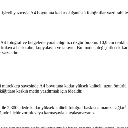
 işlevli yazıcıyla A4 boyutuna kadar olağanüstü fotoğraflar yazdırabilir
A4 fotoğraf ve belgelerle yaratıcılığınızı özgür bırakın. 10,9 cm renkli
 kolayca baskı alın, kopyalayın ve tarayın. Bu model, değiştirilecek kart
yazıcıdır.
 mürekkep sayesinde A4 boyutuna kadar yüksek kaliteli, uzun ömürlü f
kâğıtlara keskin metin yazdırmak için idealdir.
1
 ile 2.300 adede kadar yüksek kaliteli fotoğraf baskısı almanızı sağlar
.
iğinde hiçbir zorluk veya karmaşayla karşılaşmazsınız.