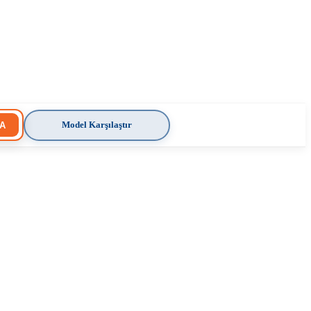
Model Karşılaştır
A