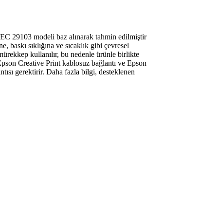
IEC 29103 modeli baz alınarak tahmin edilmiştir
 baskı sıklığına ve sıcaklık gibi çevresel
 mürekkep kullanılır, bu nedenle ürünle birlikte
 Epson Creative Print kablosuz bağlantı ve Epson
ısı gerektirir. Daha fazla bilgi, desteklenen