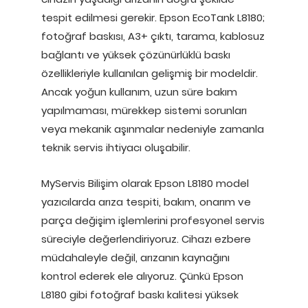
tespit edilmesi gerekir. Epson EcoTank L8180;
fotoğraf baskısı, A3+ çıktı, tarama, kablosuz
bağlantı ve yüksek çözünürlüklü baskı
özellikleriyle kullanılan gelişmiş bir modeldir.
Ancak yoğun kullanım, uzun süre bakım
yapılmaması, mürekkep sistemi sorunları
veya mekanik aşınmalar nedeniyle zamanla
teknik servis ihtiyacı oluşabilir.
MyServis Bilişim olarak Epson L8180 model
yazıcılarda arıza tespiti, bakım, onarım ve
parça değişim işlemlerini profesyonel servis
süreciyle değerlendiriyoruz. Cihazı ezbere
müdahaleyle değil, arızanın kaynağını
kontrol ederek ele alıyoruz. Çünkü Epson
L8180 gibi fotoğraf baskı kalitesi yüksek