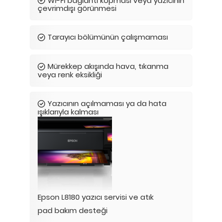
Wi-Fi bağlantı kopması veya yazıcının
çevrimdışı görünmesi
Tarayıcı bölümünün çalışmaması
Mürekkep akışında hava, tıkanma
veya renk eksikliği
Yazıcının açılmaması ya da hata
ışıklarıyla kalması
Epson L8180 yazıcı servisi ve atık
pad bakım desteği