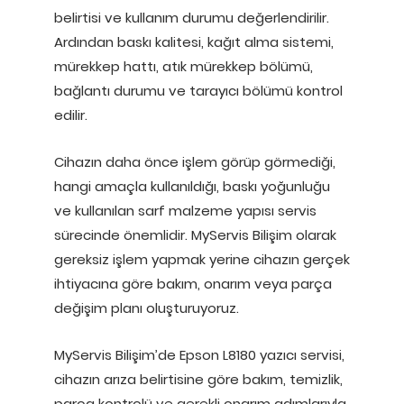
belirtisi ve kullanım durumu değerlendirilir.
Ardından baskı kalitesi, kağıt alma sistemi,
mürekkep hattı, atık mürekkep bölümü,
bağlantı durumu ve tarayıcı bölümü kontrol
edilir.
Cihazın daha önce işlem görüp görmediği,
hangi amaçla kullanıldığı, baskı yoğunluğu
ve kullanılan sarf malzeme yapısı servis
sürecinde önemlidir. MyServis Bilişim olarak
gereksiz işlem yapmak yerine cihazın gerçek
ihtiyacına göre bakım, onarım veya parça
değişim planı oluşturuyoruz.
MyServis Bilişim’de Epson L8180 yazıcı servisi,
cihazın arıza belirtisine göre bakım, temizlik,
parça kontrolü ve gerekli onarım adımlarıyla