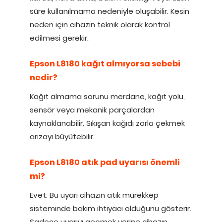
süre kullanılmama nedeniyle oluşabilir. Kesin
neden için cihazın teknik olarak kontrol
edilmesi gerekir.
Epson L8180 kağıt almıyorsa sebebi
nedir?
Kağıt almama sorunu merdane, kağıt yolu,
sensör veya mekanik parçalardan
kaynaklanabilir. Sıkışan kağıdı zorla çekmek
arızayı büyütebilir.
Epson L8180 atık pad uyarısı önemli
mi?
Evet. Bu uyarı cihazın atık mürekkep
sisteminde bakım ihtiyacı olduğunu gösterir.
Sadece uyarıyı geçmek yerine cihazın