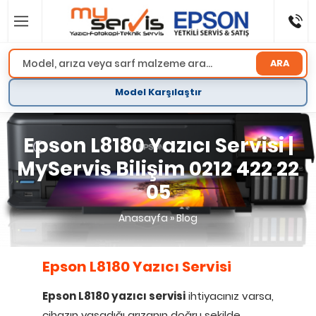
ARA
Model Karşılaştır
Epson L8180 Yazıcı Servisi |
MyServis Bilişim 0212 422 22
05
Anasayfa
»
Blog
Epson L8180 Yazıcı Servisi
Epson L8180 yazıcı servisi
ihtiyacınız varsa,
cihazın yaşadığı arızanın doğru şekilde