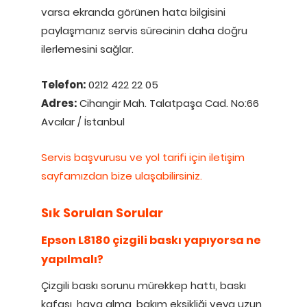
varsa ekranda görünen hata bilgisini
paylaşmanız servis sürecinin daha doğru
ilerlemesini sağlar.
Telefon:
0212 422 22 05
Adres:
Cihangir Mah. Talatpaşa Cad. No:66
Avcılar / İstanbul
Servis başvurusu ve yol tarifi için iletişim
sayfamızdan bize ulaşabilirsiniz.
Sık Sorulan Sorular
Epson L8180 çizgili baskı yapıyorsa ne
yapılmalı?
Çizgili baskı sorunu mürekkep hattı, baskı
kafası, hava alma, bakım eksikliği veya uzun