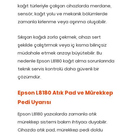
kağıt türleriyle çalışan cihazlarda merdane,
sensör, kağıt yolu ve mekanik bölümlerde
zamanla kirlenme veya aşınma oluşabilir.
Sıkışan kağıdı zorla çekmek, cihazı sert
şekilde çalıştırmak veya iç kısma bilinçsiz
müdahale etmek arızayı büyütebilir. Bu
nedenle Epson L8180 kağıt alma sorunlarında
teknik servis kontrolü daha güvenli bir
çözümdür.
Epson L8180 Atık Pad ve Mürekkep
Pedi Uyarısı
Epson L8180 yazıcılarda zamanla atık
mürekkep sistemi bakım ihtiyacı duyabilir.
Cihazda atık pad, mürekkep pedi doldu