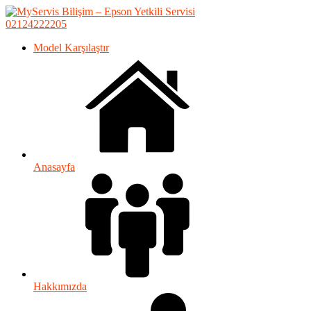
02124222205
Model Karşılaştır
Anasayfa
Hakkımızda