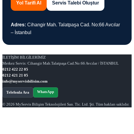
Yol Tarifi Al
Servis Talebi Oluştur
Adres:
Cihangir Mah. Talatpaşa Cad. No:66 Avcılar
– İstanbul
İLETİŞİM BİLGİLERİMİZ
Merkez Servis: Cihangir Mah.Talatpaşa Cad.No:66 Avcılar / İSTANBUL
0212 422 22 05
0212 421 21 05
info@myservisbilisim.com
WhatsApp
Telefonla Ara
© 2026 MyServis Bilişim Teknolojileri San. Tic. Ltd. Şti. Tüm hakları saklıdır.