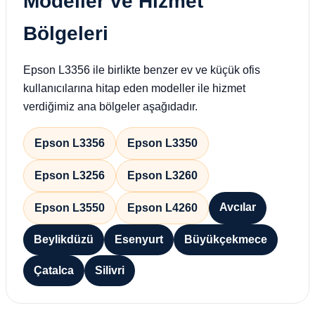
Modeller ve Hizmet
Bölgeleri
Epson L3356 ile birlikte benzer ev ve küçük ofis
kullanıcılarına hitap eden modeller ile hizmet
verdiğimiz ana bölgeler aşağıdadır.
Epson L3356
Epson L3350
Epson L3256
Epson L3260
Avcılar
Epson L3550
Epson L4260
Beylikdüzü
Esenyurt
Büyükçekmece
Çatalca
Silivri