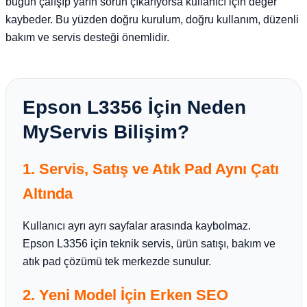
bugün çalışıp yarın sorun çıkarıyorsa kullanıcı için değer
kaybeder. Bu yüzden doğru kurulum, doğru kullanım, düzenli
bakım ve servis desteği önemlidir.
Epson L3356 İçin Neden
MyServis Bilişim?
1. Servis, Satış ve Atık Pad Aynı Çatı
Altında
Kullanıcı ayrı ayrı sayfalar arasında kaybolmaz.
Epson L3356 için teknik servis, ürün satışı, bakım ve
atık pad çözümü tek merkezde sunulur.
2. Yeni Model İçin Erken SEO