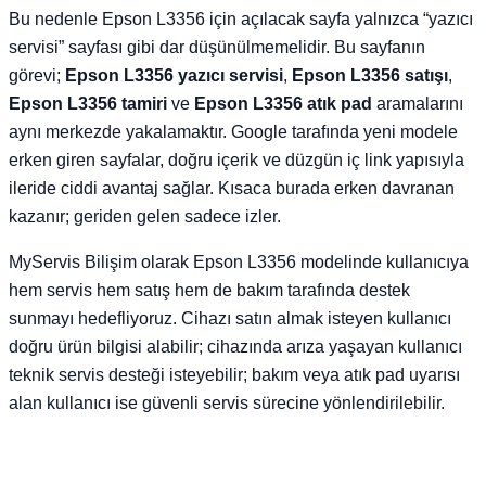
Bu nedenle Epson L3356 için açılacak sayfa yalnızca “yazıcı
servisi” sayfası gibi dar düşünülmemelidir. Bu sayfanın
görevi;
Epson L3356 yazıcı servisi
,
Epson L3356 satışı
,
Epson L3356 tamiri
ve
Epson L3356 atık pad
aramalarını
aynı merkezde yakalamaktır. Google tarafında yeni modele
erken giren sayfalar, doğru içerik ve düzgün iç link yapısıyla
ileride ciddi avantaj sağlar. Kısaca burada erken davranan
kazanır; geriden gelen sadece izler.
MyServis Bilişim olarak Epson L3356 modelinde kullanıcıya
hem servis hem satış hem de bakım tarafında destek
sunmayı hedefliyoruz. Cihazı satın almak isteyen kullanıcı
doğru ürün bilgisi alabilir; cihazında arıza yaşayan kullanıcı
teknik servis desteği isteyebilir; bakım veya atık pad uyarısı
alan kullanıcı ise güvenli servis sürecine yönlendirilebilir.