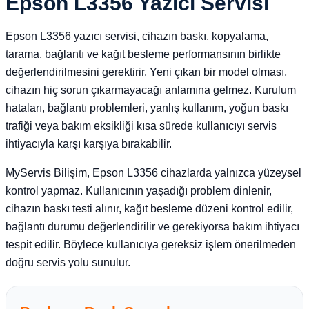
Epson L3356 Yazıcı Servisi
Epson L3356 yazıcı servisi, cihazın baskı, kopyalama,
tarama, bağlantı ve kağıt besleme performansının birlikte
değerlendirilmesini gerektirir. Yeni çıkan bir model olması,
cihazın hiç sorun çıkarmayacağı anlamına gelmez. Kurulum
hataları, bağlantı problemleri, yanlış kullanım, yoğun baskı
trafiği veya bakım eksikliği kısa sürede kullanıcıyı servis
ihtiyacıyla karşı karşıya bırakabilir.
MyServis Bilişim, Epson L3356 cihazlarda yalnızca yüzeysel
kontrol yapmaz. Kullanıcının yaşadığı problem dinlenir,
cihazın baskı testi alınır, kağıt besleme düzeni kontrol edilir,
bağlantı durumu değerlendirilir ve gerekiyorsa bakım ihtiyacı
tespit edilir. Böylece kullanıcıya gereksiz işlem önerilmeden
doğru servis yolu sunulur.