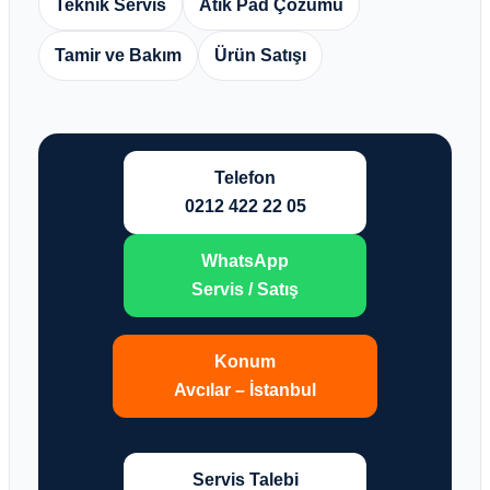
Teknik Servis
Atık Pad Çözümü
Tamir ve Bakım
Ürün Satışı
Telefon
0212 422 22 05
WhatsApp
Servis / Satış
Konum
Avcılar – İstanbul
Servis Talebi