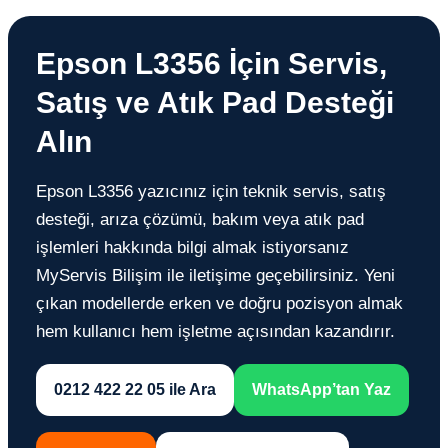
Epson L3356 İçin Servis,
Satış ve Atık Pad Desteği
Alın
Epson L3356 yazıcınız için teknik servis, satış
desteği, arıza çözümü, bakım veya atık pad
işlemleri hakkında bilgi almak istiyorsanız
MyServis Bilişim ile iletişime geçebilirsiniz. Yeni
çıkan modellerde erken ve doğru pozisyon almak
hem kullanıcı hem işletme açısından kazandırır.
0212 422 22 05 ile Ara
WhatsApp’tan Yaz