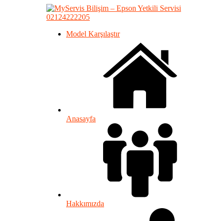
02124222205
Model Karşılaştır
Anasayfa
Hakkımızda