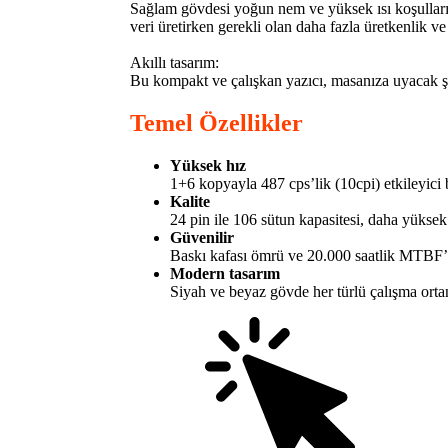
Sağlam gövdesi yoğun nem ve yüksek ısı koşullarına
veri üretirken gerekli olan daha fazla üretkenlik ve
Akıllı tasarım:
Bu kompakt ve çalışkan yazıcı, masanıza uyacak ş
Temel Özellikler
Yüksek hız
1+6 kopyayla 487 cps’lik (10cpi) etkileyici 
Kalite
24 pin ile 106 sütun kapasitesi, daha yüksek
Güvenilir
Baskı kafası ömrü ve 20.000 saatlik MTBF’n
Modern tasarım
Siyah ve beyaz gövde her türlü çalışma ort