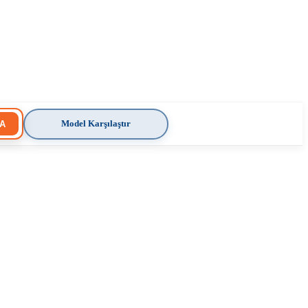
Model Karşılaştır
A