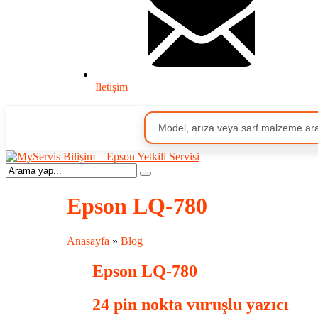
İletişim
Epson LQ-780
Anasayfa
»
Blog
Epson LQ-780
24 pin nokta vuruşlu yazıcı