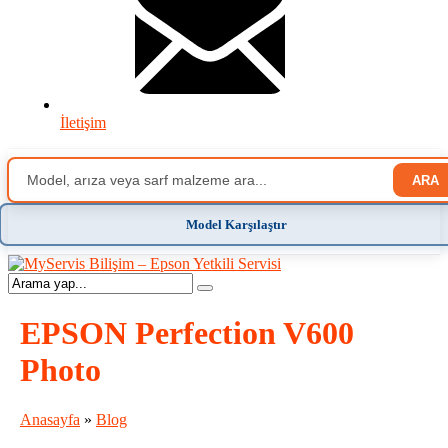
İletişim
ARA
Model Karşılaştır
EPSON Perfection V600
Photo
Anasayfa
»
Blog