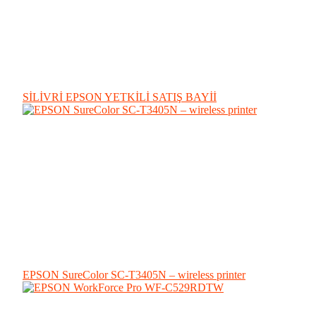
SİLİVRİ EPSON YETKİLİ SATIŞ BAYİİ
EPSON SureColor SC-T3405N – wireless printer