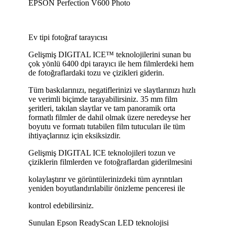
EPSON Perfection V600 Photo
Ev tipi fotoğraf tarayıcısı
Gelişmiş DIGITAL ICE™ teknolojilerini sunan bu
çok yönlü 6400 dpi tarayıcı ile hem filmlerdeki hem
de fotoğraflardaki tozu ve çizikleri giderin.
Tüm baskılarınızı, negatiflerinizi ve slaytlarınızı hızlı
ve verimli biçimde tarayabilirsiniz. 35 mm film
şeritleri, takılan slaytlar ve tam panoramik orta
formatlı filmler de dahil olmak üzere neredeyse her
boyutu ve formatı tutabilen film tutucuları ile tüm
ihtiyaçlarınız için eksiksizdir.
Gelişmiş DIGITAL ICE teknolojileri tozun ve
çiziklerin filmlerden ve fotoğraflardan giderilmesini
kolaylaştırır ve görüntülerinizdeki tüm ayrıntıları
yeniden boyutlandırılabilir önizleme penceresi ile
kontrol edebilirsiniz.
Sunulan Epson ReadyScan LED teknolojisi