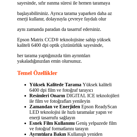
sayesinde, sıfır ısınma süresi ile hemen taramaya
başlayabilirsiniz. Ayrıca tarama yaparken daha az
enerji kullanır, dolayısıyla çevreye faydalı olur
aynı zamanda paradan da tasarruf edersiniz.
Epson Matrix CCD® teknolojisine sahip yüksek
kaliteli 6400 dpi optik çözünürlük sayesinde,
her tarama yaptığınızda tüm ayrıntıları
yakaladığınızdan emin olursunuz.
Temel Özellikler
Yüksek Kalitede Tarama
Yüksek kaliteli
6400 dpi film ve fotoğraf tarayıcı
Resimleri Onarın
DIGITAL ICE teknolojileri
ile film ve fotoğrafları yenileyin
Zamandan ve Enerjiden
Epson ReadyScan
LED teknolojisi ile hızlı taramalar yapın ve
enerji tasarrufu sağlayın
Esnek Film Kullanımı
Geniş yelpazede film
ve fotoğraf formatlarını tarayın
Ayrıntılara Bakın
Kullanışlı yeniden