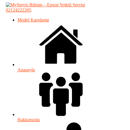
02124222205
Model Karşılaştır
Anasayfa
Hakkımızda