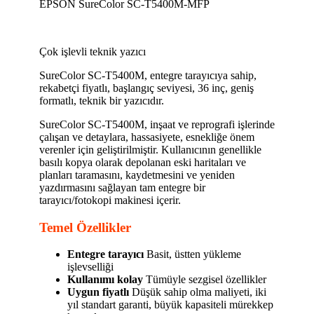
EPSON SureColor SC-T5400M-MFP
Çok işlevli teknik yazıcı
SureColor SC-T5400M, entegre tarayıcıya sahip,
rekabetçi fiyatlı, başlangıç seviyesi, 36 inç, geniş
formatlı, teknik bir yazıcıdır.
SureColor SC-T5400M, inşaat ve reprografi işlerinde
çalışan ve detaylara, hassasiyete, esnekliğe önem
verenler için geliştirilmiştir. Kullanıcının genellikle
basılı kopya olarak depolanan eski haritaları ve
planları taramasını, kaydetmesini ve yeniden
yazdırmasını sağlayan tam entegre bir
tarayıcı/fotokopi makinesi içerir.
Temel Özellikler
Entegre tarayıcı
Basit, üstten yükleme
işlevselliği
Kullanımı kolay
Tümüyle sezgisel özellikler
Uygun fiyatlı
Düşük sahip olma maliyeti, iki
yıl standart garanti, büyük kapasiteli mürekkep