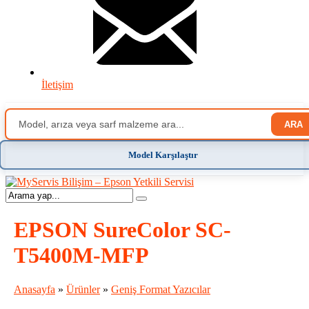
İletişim
ARA
Model Karşılaştır
EPSON SureColor SC-
T5400M-MFP
Anasayfa
»
Ürünler
»
Geniş Format Yazıcılar