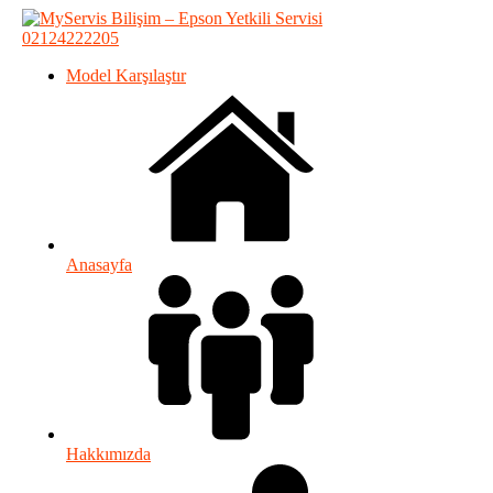
02124222205
Model Karşılaştır
Anasayfa
Hakkımızda