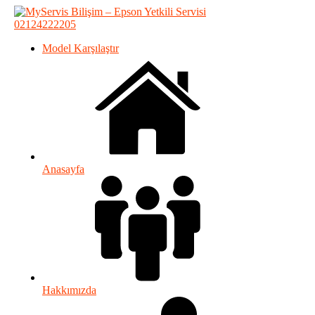
02124222205
Model Karşılaştır
Anasayfa
Hakkımızda