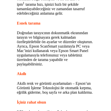
1
ipm
tarama hızı, işinizi hızlı bir şekilde
tamamlayabileceğiniz ve zamandan tasarruf
edebileceğiniz anlamına gelir.
Esnek tarama
Doğrudan tarayıcının dokunmatik ekranından
tarayın ve bilgisayara gerek kalmadan
özelleştirilebilir ön ayarlar ve düzenler oluşturun.
Ayrıca, Epson ScanSmart yazılımıyla PC veya
Mac’inizi kullanarak veya Epson Smart Panel
uygulamasıyla telefonunuz veya tabletiniz
üzerinden de tarama yapabilir ve
paylaşabilirsiniz.
Akıllı
Akıllı renk ve görüntü ayarlamaları – Epson’un
Görüntü İşleme Teknolojisi ile otomatik kırpma,
eğrilik giderme, boş sayfa ve arka plan kaldırma.
İçiniz rahat olsun