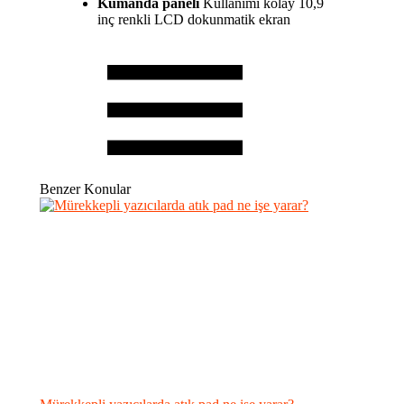
Kumanda paneli
Kullanımı kolay 10,9
inç renkli LCD dokunmatik ekran
Benzer Konular