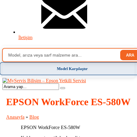
İletişim
ARA
Model Karşılaştır
EPSON WorkForce ES-580W
Anasayfa
»
Blog
EPSON WorkForce ES-580W