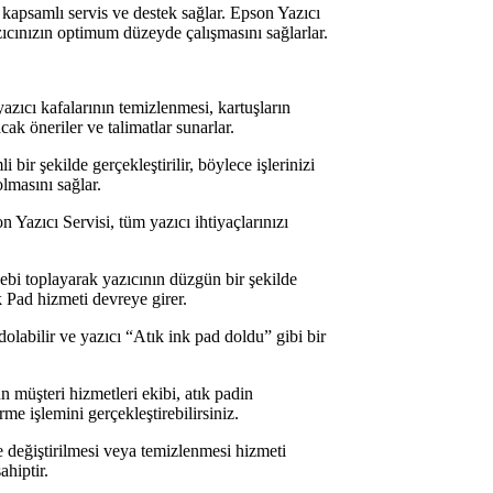
 kapsamlı servis ve destek sağlar. Epson Yazıcı
azıcınızın optimum düzeyde çalışmasını sağlarlar.
azıcı kafalarının temizlenmesi, kartuşların
cak öneriler ve talimatlar sunarlar.
bir şekilde gerçekleştirilir, böylece işlerinizi
lmasını sağlar.
n Yazıcı Servisi, tüm yazıcı ihtiyaçlarınızı
ebi toplayarak yazıcının düzgün bir şekilde
k Pad hizmeti devreye girer.
olabilir ve yazıcı “Atık ink pad doldu” gibi bir
n müşteri hizmetleri ekibi, atık padin
rme işlemini gerçekleştirebilirsiniz.
 değiştirilmesi veya temizlenmesi hizmeti
hiptir.