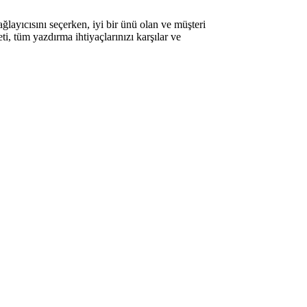
ağlayıcısını seçerken, iyi bir ünü olan ve müşteri
eti, tüm yazdırma ihtiyaçlarınızı karşılar ve