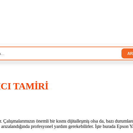
AR
CI TAMİRİ
. Çalışmalarımızın önemli bir kısmı dijitalleşmiş olsa da, bazı durumlard
 arızalandığında profesyonel yardım gerekebilirler. İşte burada Epson Ya