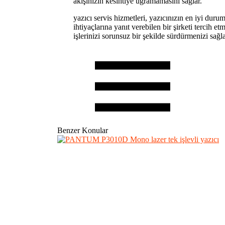
akışınızın kesintiye uğramamasını sağlar.
yazıcı servis hizmetleri, yazıcınızın en iyi durum
ihtiyaçlarına yanıt verebilen bir şirketi tercih et
işlerinizi sorunsuz bir şekilde sürdürmenizi sağla
Benzer Konular