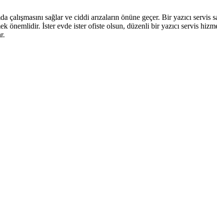
da çalışmasını sağlar ve ciddi arızaların önüne geçer. Bir yazıcı servis s
mek önemlidir. İster evde ister ofiste olsun, düzenli bir yazıcı servis hizm
r.