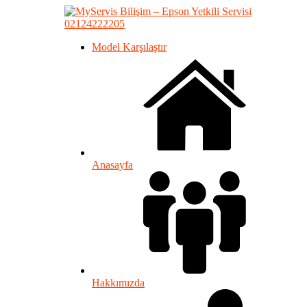
02124222205
Model Karşılaştır
Anasayfa
Hakkımızda