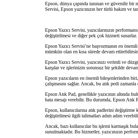
Epson, dünya çapında tanınan ve güvenilir bir m
Servisi, Epson yazıcınızın her türlü bakım ve ta
Epson Yazıcı Servisi, yazıcılarınızın performans
değiştirilmesi ve diğer pek çok hizmeti sunarlar. 
Epson Yazıcı Servisi’ne başvurmanın en önemli avan
mümkün olan en kısa sürede devam ettirebilirsini
Epson Yazıcı Servisi, yazıcınızı verimli ve düzgün
karşılar ve işlerinizin sorunsuz bir şekilde deva
Epson yazıcıların en önemli bileşenlerinden bir
çalışmasını sağlar. Ancak, bu atık pedi zamanla 
Epson Atık Pad, genellikle yazıcının altında bul
hata mesajı verebilir. Bu durumda, Epson Atık P
Epson, kullanıcılarına atık padlerini değiştirme
değiştirilmesi ilgili talimatları adım adım verebil
Ancak, bazı kullanıcılar bu işlemi karmaşık bul
sunulmaktadır. Bu hizmetler, yazıcınızın perfo