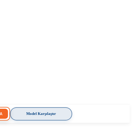
Model Karşılaştır
A