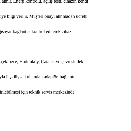
lınır. Enerji kontrolü, açılış testi, cihazın kendi
e bilgi verilir. Müşteri onayı alınmadan ücretli
gisayar bağlantısı kontrol edilerek cihaz
ükçekmece, Hadımköy, Çatalca ve çevresindeki
 ilişkiliyse kullanılan adaptör, bağlantı
rilebilmesi için teknik servis merkezinde