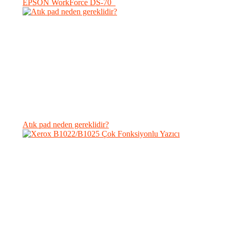
EPSON WorkForce DS-70
Atık pad neden gereklidir?