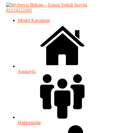
02124222205
Model Karşılaştır
Anasayfa
Hakkımızda