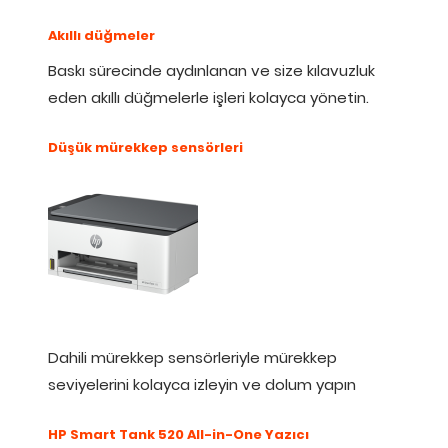
Akıllı düğmeler
Baskı sürecinde aydınlanan ve size kılavuzluk
eden akıllı düğmelerle işleri kolayca yönetin.
Düşük mürekkep sensörleri
Dahili mürekkep sensörleriyle mürekkep
seviyelerini kolayca izleyin ve dolum yapın
HP Smart Tank 520 All-in-One Yazıcı