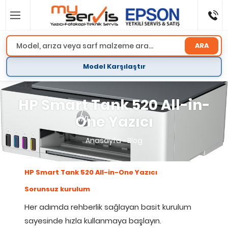
ARA
Model Karşılaştır
HP Smart Tank 520 All-in-
One Yazıcı
Anasayfa
»
Blog
HP Smart Tank 520 All-in-One Yazıcı
Sorunsuz kurulum
Her adımda rehberlik sağlayan basit kurulum
sayesinde hızla kullanmaya başlayın.