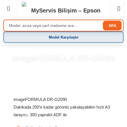
ARA
Model Karşılaştır
imageFORMULA DR-G2090
Anasayfa
»
Ürünler
»
Tarayıcı
imageFORMULA DR-G2090
Dakikada 200’e kadar görüntü yakalayabilen hızlı A3
tarayıcı. 300 yapraklı ADF ile