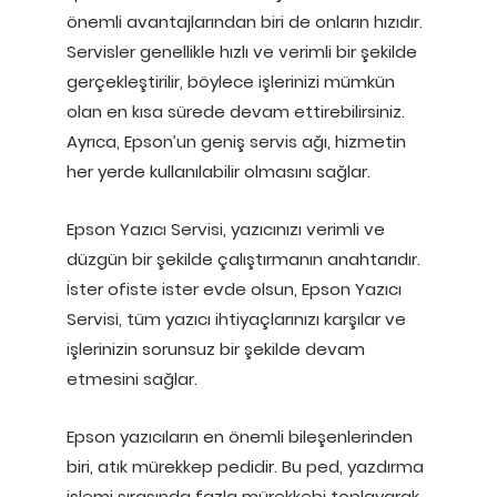
önemli avantajlarından biri de onların hızıdır.
Servisler genellikle hızlı ve verimli bir şekilde
gerçekleştirilir, böylece işlerinizi mümkün
olan en kısa sürede devam ettirebilirsiniz.
Ayrıca, Epson’un geniş servis ağı, hizmetin
her yerde kullanılabilir olmasını sağlar.
Epson Yazıcı Servisi, yazıcınızı verimli ve
düzgün bir şekilde çalıştırmanın anahtarıdır.
İster ofiste ister evde olsun, Epson Yazıcı
Servisi, tüm yazıcı ihtiyaçlarınızı karşılar ve
işlerinizin sorunsuz bir şekilde devam
etmesini sağlar.
Epson yazıcıların en önemli bileşenlerinden
biri, atık mürekkep pedidir. Bu ped, yazdırma
işlemi sırasında fazla mürekkebi toplayarak