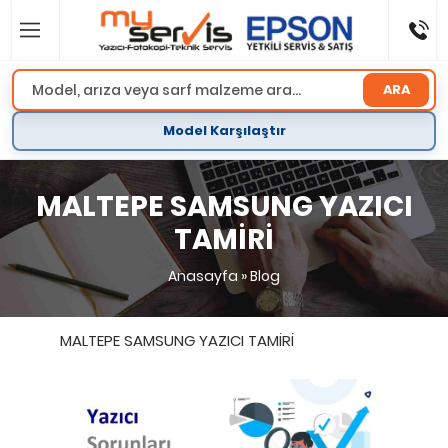
ARA
Model Karşılaştır
MALTEPE SAMSUNG YAZICI
TAMİRİ
Anasayfa
»
Blog
MALTEPE SAMSUNG YAZICI TAMİRİ