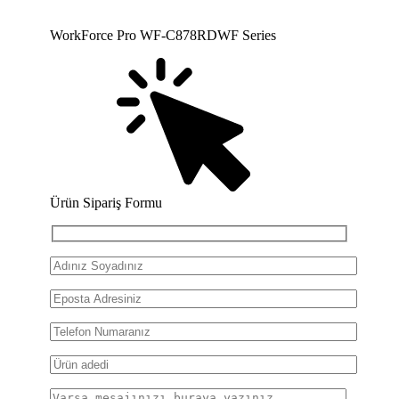
WorkForce Pro WF-C878RDWF Series
Ürün Sipariş Formu