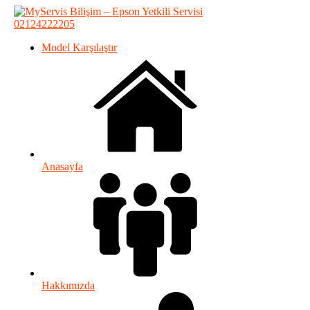
02124222205
Model Karşılaştır
Anasayfa
Hakkımızda