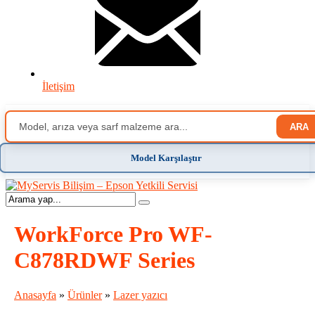
İletişim
ARA
Model Karşılaştır
WorkForce Pro WF-
C878RDWF Series
Anasayfa
»
Ürünler
»
Lazer yazıcı