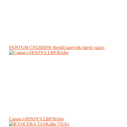
PANTUM CP2200DW Renkli lazer tek işlevli yazıcı
Canon i-SENSYS LBP361dw