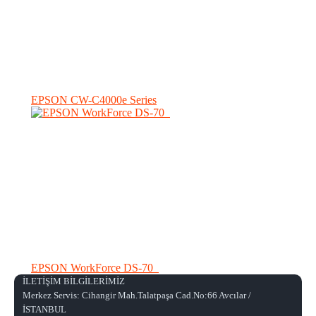
EPSON CW-C4000e Series
EPSON WorkForce DS-70
İLETİŞİM BİLGİLERİMİZ
Merkez Servis: Cihangir Mah.Talatpaşa Cad.No:66 Avcılar /
İSTANBUL