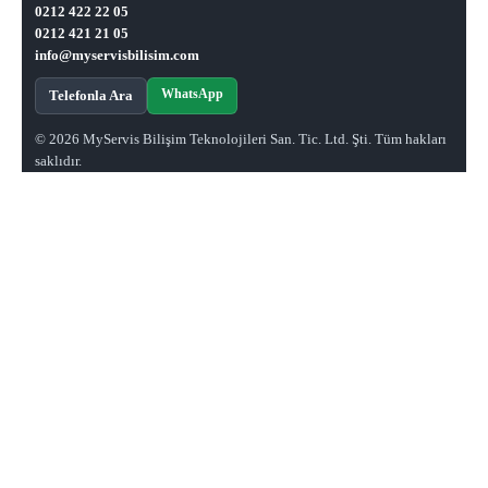
0212 422 22 05
0212 421 21 05
info@myservisbilisim.com
WhatsApp
Telefonla Ara
© 2026 MyServis Bilişim Teknolojileri San. Tic. Ltd. Şti. Tüm hakları
saklıdır.