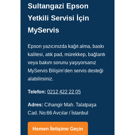
Sultangazi Epson
Yetkili Servisi İçin
MyServis
Epson yazıcınızda kağıt alma, baskı
kalitesi, atık pad, mürekkep, bağlantı
veya bakım sorunu yaşıyorsanız
MyServis Bilişim’den servis desteği
alabilirsiniz.
Telefon:
0212 422 22 05
Adres:
Cihangir Mah. Talatpaşa
Cad. No:66 Avcılar / İstanbul
Hemen İletişime Geçin