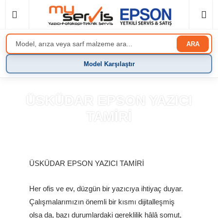
ARA
Model Karşılaştır
ÜSKÜDAR EPSON YAZICI
TAMİRİ
Anasayfa
»
Blog
ÜSKÜDAR EPSON YAZICI TAMİRİ
Her ofis ve ev, düzgün bir yazıcıya ihtiyaç duyar.
Çalışmalarımızın önemli bir kısmı dijitalleşmiş
olsa da, bazı durumlardaki gereklilik hâlâ somut,