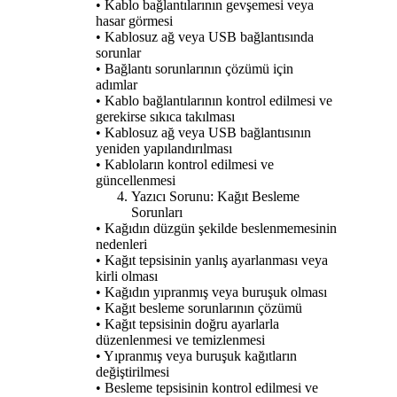
• Kablo bağlantılarının gevşemesi veya
hasar görmesi
• Kablosuz ağ veya USB bağlantısında
sorunlar
• Bağlantı sorunlarının çözümü için
adımlar
• Kablo bağlantılarının kontrol edilmesi ve
gerekirse sıkıca takılması
• Kablosuz ağ veya USB bağlantısının
yeniden yapılandırılması
• Kabloların kontrol edilmesi ve
güncellenmesi
Yazıcı Sorunu: Kağıt Besleme
Sorunları
• Kağıdın düzgün şekilde beslenmemesinin
nedenleri
• Kağıt tepsisinin yanlış ayarlanması veya
kirli olması
• Kağıdın yıpranmış veya buruşuk olması
• Kağıt besleme sorunlarının çözümü
• Kağıt tepsisinin doğru ayarlarla
düzenlenmesi ve temizlenmesi
• Yıpranmış veya buruşuk kağıtların
değiştirilmesi
• Besleme tepsisinin kontrol edilmesi ve