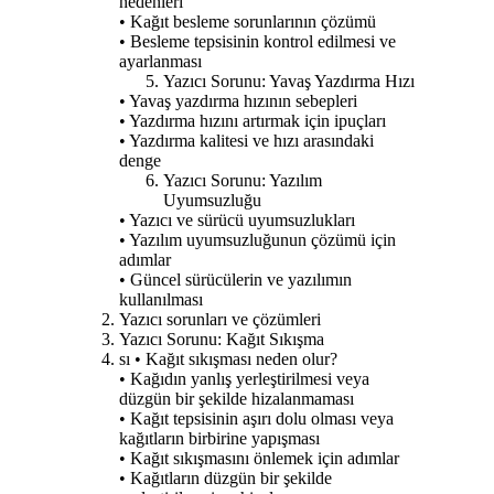
nedenleri
• Kağıt besleme sorunlarının çözümü
• Besleme tepsisinin kontrol edilmesi ve
ayarlanması
Yazıcı Sorunu: Yavaş Yazdırma Hızı
• Yavaş yazdırma hızının sebepleri
• Yazdırma hızını artırmak için ipuçları
• Yazdırma kalitesi ve hızı arasındaki
denge
Yazıcı Sorunu: Yazılım
Uyumsuzluğu
• Yazıcı ve sürücü uyumsuzlukları
• Yazılım uyumsuzluğunun çözümü için
adımlar
• Güncel sürücülerin ve yazılımın
kullanılması
Yazıcı sorunları ve çözümleri
Yazıcı Sorunu: Kağıt Sıkışma
sı • Kağıt sıkışması neden olur?
• Kağıdın yanlış yerleştirilmesi veya
düzgün bir şekilde hizalanmaması
• Kağıt tepsisinin aşırı dolu olması veya
kağıtların birbirine yapışması
• Kağıt sıkışmasını önlemek için adımlar
• Kağıtların düzgün bir şekilde