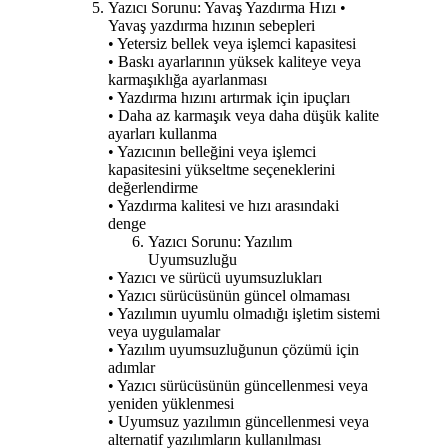
Yazıcı Sorunu: Yavaş Yazdırma Hızı •
Yavaş yazdırma hızının sebepleri
• Yetersiz bellek veya işlemci kapasitesi
• Baskı ayarlarının yüksek kaliteye veya
karmaşıklığa ayarlanması
• Yazdırma hızını artırmak için ipuçları
• Daha az karmaşık veya daha düşük kalite
ayarları kullanma
• Yazıcının belleğini veya işlemci
kapasitesini yükseltme seçeneklerini
değerlendirme
• Yazdırma kalitesi ve hızı arasındaki
denge
Yazıcı Sorunu: Yazılım
Uyumsuzluğu
• Yazıcı ve sürücü uyumsuzlukları
• Yazıcı sürücüsünün güncel olmaması
• Yazılımın uyumlu olmadığı işletim sistemi
veya uygulamalar
• Yazılım uyumsuzluğunun çözümü için
adımlar
• Yazıcı sürücüsünün güncellenmesi veya
yeniden yüklenmesi
• Uyumsuz yazılımın güncellenmesi veya
alternatif yazılımların kullanılması