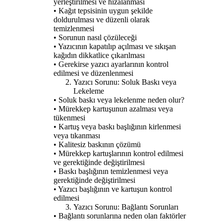
yerleştirilmesi ve hizalanması
• Kağıt tepsisinin uygun şekilde
doldurulması ve düzenli olarak
temizlenmesi
• Sorunun nasıl çözüleceği
• Yazıcının kapatılıp açılması ve sıkışan
kağıdın dikkatlice çıkarılması
• Gerekirse yazıcı ayarlarının kontrol
edilmesi ve düzenlenmesi
Yazıcı Sorunu: Soluk Baskı veya
Lekeleme
• Soluk baskı veya lekelenme neden olur?
• Mürekkep kartuşunun azalması veya
tükenmesi
• Kartuş veya baskı başlığının kirlenmesi
veya tıkanması
• Kalitesiz baskının çözümü
• Mürekkep kartuşlarının kontrol edilmesi
ve gerektiğinde değiştirilmesi
• Baskı başlığının temizlenmesi veya
gerektiğinde değiştirilmesi
• Yazıcı başlığının ve kartuşun kontrol
edilmesi
Yazıcı Sorunu: Bağlantı Sorunları
• Bağlantı sorunlarına neden olan faktörler