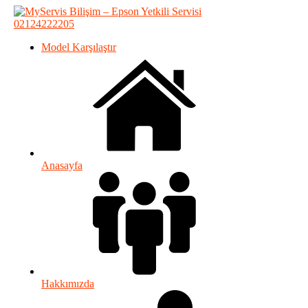
02124222205
Model Karşılaştır
Anasayfa
Hakkımızda