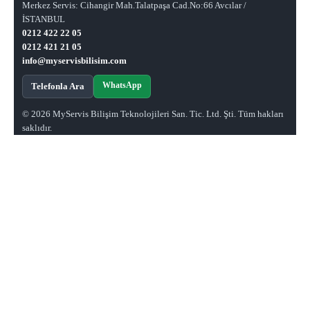
Merkez Servis: Cihangir Mah.Talatpaşa Cad.No:66 Avcılar /
İSTANBUL
0212 422 22 05
0212 421 21 05
info@myservisbilisim.com
WhatsApp
Telefonla Ara
© 2026 MyServis Bilişim Teknolojileri San. Tic. Ltd. Şti. Tüm hakları
saklıdır.