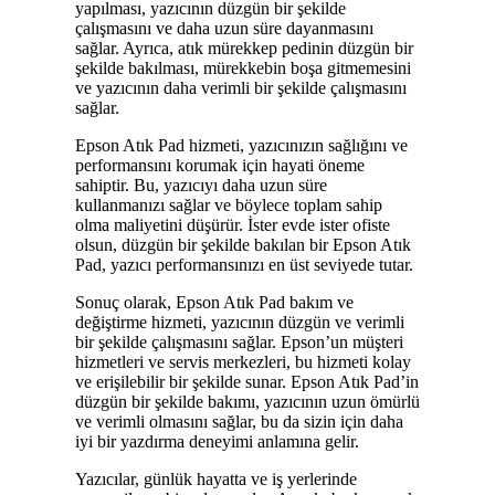
yapılması, yazıcının düzgün bir şekilde
çalışmasını ve daha uzun süre dayanmasını
sağlar. Ayrıca, atık mürekkep pedinin düzgün bir
şekilde bakılması, mürekkebin boşa gitmemesini
ve yazıcının daha verimli bir şekilde çalışmasını
sağlar.
Epson Atık Pad hizmeti, yazıcınızın sağlığını ve
performansını korumak için hayati öneme
sahiptir. Bu, yazıcıyı daha uzun süre
kullanmanızı sağlar ve böylece toplam sahip
olma maliyetini düşürür. İster evde ister ofiste
olsun, düzgün bir şekilde bakılan bir Epson Atık
Pad, yazıcı performansınızı en üst seviyede tutar.
Sonuç olarak, Epson Atık Pad bakım ve
değiştirme hizmeti, yazıcının düzgün ve verimli
bir şekilde çalışmasını sağlar. Epson’un müşteri
hizmetleri ve servis merkezleri, bu hizmeti kolay
ve erişilebilir bir şekilde sunar. Epson Atık Pad’in
düzgün bir şekilde bakımı, yazıcının uzun ömürlü
ve verimli olmasını sağlar, bu da sizin için daha
iyi bir yazdırma deneyimi anlamına gelir.
Yazıcılar, günlük hayatta ve iş yerlerinde