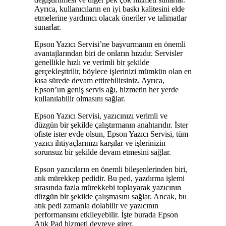
Ayrıca, kullanıcıların en iyi baskı kalitesini elde
etmelerine yardımcı olacak öneriler ve talimatlar
sunarlar.
Epson Yazıcı Servisi’ne başvurmanın en önemli
avantajlarından biri de onların hızıdır. Servisler
genellikle hızlı ve verimli bir şekilde
gerçekleştirilir, böylece işlerinizi mümkün olan en
kısa sürede devam ettirebilirsiniz. Ayrıca,
Epson’un geniş servis ağı, hizmetin her yerde
kullanılabilir olmasını sağlar.
Epson Yazıcı Servisi, yazıcınızı verimli ve
düzgün bir şekilde çalıştırmanın anahtarıdır. İster
ofiste ister evde olsun, Epson Yazıcı Servisi, tüm
yazıcı ihtiyaçlarınızı karşılar ve işlerinizin
sorunsuz bir şekilde devam etmesini sağlar.
Epson yazıcıların en önemli bileşenlerinden biri,
atık mürekkep pedidir. Bu ped, yazdırma işlemi
sırasında fazla mürekkebi toplayarak yazıcının
düzgün bir şekilde çalışmasını sağlar. Ancak, bu
atık pedi zamanla dolabilir ve yazıcının
performansını etkileyebilir. İşte burada Epson
Atık Pad hizmeti devreye girer.