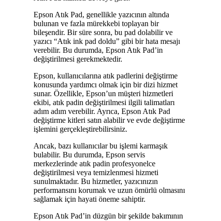
Epson Atık Pad, genellikle yazıcının altında
bulunan ve fazla mürekkebi toplayan bir
bileşendir. Bir süre sonra, bu pad dolabilir ve
yazıcı “Atık ink pad doldu” gibi bir hata mesajı
verebilir. Bu durumda, Epson Atık Pad’in
değiştirilmesi gerekmektedir.
Epson, kullanıcılarına atık padlerini değiştirme
konusunda yardımcı olmak için bir dizi hizmet
sunar. Özellikle, Epson’un müşteri hizmetleri
ekibi, atık padin değiştirilmesi ilgili talimatları
adım adım verebilir. Ayrıca, Epson Atık Pad
değiştirme kitleri satın alabilir ve evde değiştirme
işlemini gerçekleştirebilirsiniz.
Ancak, bazı kullanıcılar bu işlemi karmaşık
bulabilir. Bu durumda, Epson servis
merkezlerinde atık padin profesyonelce
değiştirilmesi veya temizlenmesi hizmeti
sunulmaktadır. Bu hizmetler, yazıcınızın
performansını korumak ve uzun ömürlü olmasını
sağlamak için hayati öneme sahiptir.
Epson Atık Pad’in düzgün bir şekilde bakımının