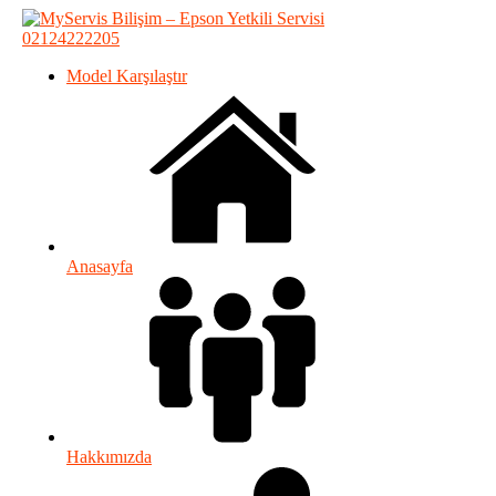
02124222205
Model Karşılaştır
Anasayfa
Hakkımızda