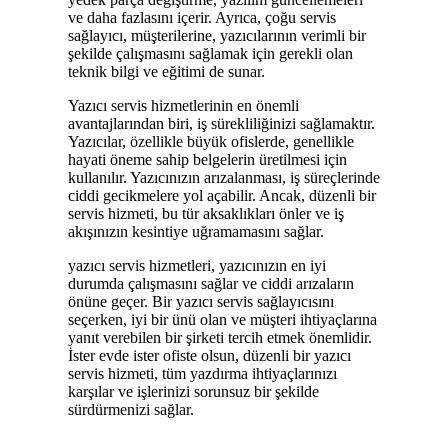
ve daha fazlasını içerir. Ayrıca, çoğu servis
sağlayıcı, müşterilerine, yazıcılarının verimli bir
şekilde çalışmasını sağlamak için gerekli olan
teknik bilgi ve eğitimi de sunar.
Yazıcı servis hizmetlerinin en önemli
avantajlarından biri, iş sürekliliğinizi sağlamaktır.
Yazıcılar, özellikle büyük ofislerde, genellikle
hayati öneme sahip belgelerin üretilmesi için
kullanılır. Yazıcınızın arızalanması, iş süreçlerinde
ciddi gecikmelere yol açabilir. Ancak, düzenli bir
servis hizmeti, bu tür aksaklıkları önler ve iş
akışınızın kesintiye uğramamasını sağlar.
yazıcı servis hizmetleri, yazıcınızın en iyi
durumda çalışmasını sağlar ve ciddi arızaların
önüne geçer. Bir yazıcı servis sağlayıcısını
seçerken, iyi bir ünü olan ve müşteri ihtiyaçlarına
yanıt verebilen bir şirketi tercih etmek önemlidir.
İster evde ister ofiste olsun, düzenli bir yazıcı
servis hizmeti, tüm yazdırma ihtiyaçlarınızı
karşılar ve işlerinizi sorunsuz bir şekilde
sürdürmenizi sağlar.