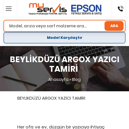
ARA
Model Karşılaştır
BEYLİKDÜZÜ ARGOX YAZICI
TAMİRİ
Anasayfa
»
Blog
BEYLİKDÜZÜ ARGOX YAZICI TAMİRİ
Her ofis ve ev, düzgün bir yazıcıya ihtiyaç