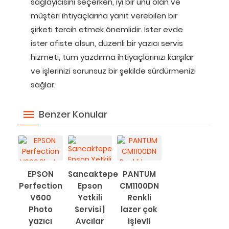
sağlayıcısını seçerken, iyi bir ünü olan ve
müşteri ihtiyaçlarına yanıt verebilen bir
şirketi tercih etmek önemlidir. İster evde
ister ofiste olsun, düzenli bir yazıcı servis
hizmeti, tüm yazdırma ihtiyaçlarınızı karşılar
ve işlerinizi sorunsuz bir şekilde sürdürmenizi
sağlar.
Benzer Konular
EPSON
Sancaktepe
PANTUM
Perfection
Epson
CM1100DN
V600
Yetkili
Renkli
Photo
Servisi |
lazer çok
yazıcı
Avcılar
işlevli