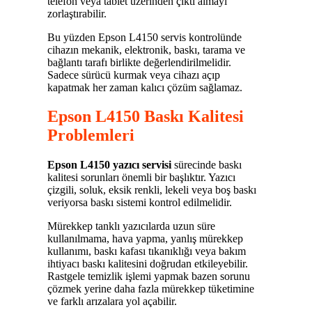
telefon veya tablet üzerinden çıktı almayı
zorlaştırabilir.
Bu yüzden Epson L4150 servis kontrolünde
cihazın mekanik, elektronik, baskı, tarama ve
bağlantı tarafı birlikte değerlendirilmelidir.
Sadece sürücü kurmak veya cihazı açıp
kapatmak her zaman kalıcı çözüm sağlamaz.
Epson L4150 Baskı Kalitesi
Problemleri
Epson L4150 yazıcı servisi
sürecinde baskı
kalitesi sorunları önemli bir başlıktır. Yazıcı
çizgili, soluk, eksik renkli, lekeli veya boş baskı
veriyorsa baskı sistemi kontrol edilmelidir.
Mürekkep tanklı yazıcılarda uzun süre
kullanılmama, hava yapma, yanlış mürekkep
kullanımı, baskı kafası tıkanıklığı veya bakım
ihtiyacı baskı kalitesini doğrudan etkileyebilir.
Rastgele temizlik işlemi yapmak bazen sorunu
çözmek yerine daha fazla mürekkep tüketimine
ve farklı arızalara yol açabilir.