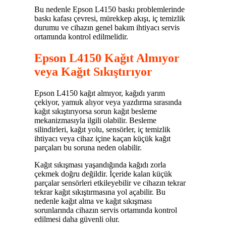
Bu nedenle Epson L4150 baskı problemlerinde
baskı kafası çevresi, mürekkep akışı, iç temizlik
durumu ve cihazın genel bakım ihtiyacı servis
ortamında kontrol edilmelidir.
Epson L4150 Kağıt Almıyor
veya Kağıt Sıkıştırıyor
Epson L4150 kağıt almıyor, kağıdı yarım
çekiyor, yamuk alıyor veya yazdırma sırasında
kağıt sıkıştırıyorsa sorun kağıt besleme
mekanizmasıyla ilgili olabilir. Besleme
silindirleri, kağıt yolu, sensörler, iç temizlik
ihtiyacı veya cihaz içine kaçan küçük kağıt
parçaları bu soruna neden olabilir.
Kağıt sıkışması yaşandığında kağıdı zorla
çekmek doğru değildir. İçeride kalan küçük
parçalar sensörleri etkileyebilir ve cihazın tekrar
tekrar kağıt sıkıştırmasına yol açabilir. Bu
nedenle kağıt alma ve kağıt sıkışması
sorunlarında cihazın servis ortamında kontrol
edilmesi daha güvenli olur.