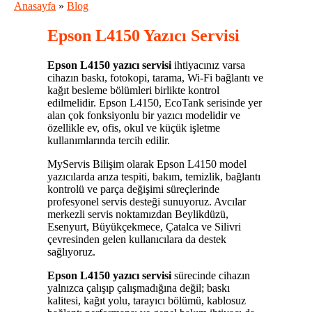
Anasayfa
»
Blog
Epson L4150 Yazıcı Servisi
Epson L4150 yazıcı servisi
ihtiyacınız varsa
cihazın baskı, fotokopi, tarama, Wi-Fi bağlantı ve
kağıt besleme bölümleri birlikte kontrol
edilmelidir. Epson L4150, EcoTank serisinde yer
alan çok fonksiyonlu bir yazıcı modelidir ve
özellikle ev, ofis, okul ve küçük işletme
kullanımlarında tercih edilir.
MyServis Bilişim olarak Epson L4150 model
yazıcılarda arıza tespiti, bakım, temizlik, bağlantı
kontrolü ve parça değişimi süreçlerinde
profesyonel servis desteği sunuyoruz. Avcılar
merkezli servis noktamızdan Beylikdüzü,
Esenyurt, Büyükçekmece, Çatalca ve Silivri
çevresinden gelen kullanıcılara da destek
sağlıyoruz.
Epson L4150 yazıcı servisi
sürecinde cihazın
yalnızca çalışıp çalışmadığına değil; baskı
kalitesi, kağıt yolu, tarayıcı bölümü, kablosuz