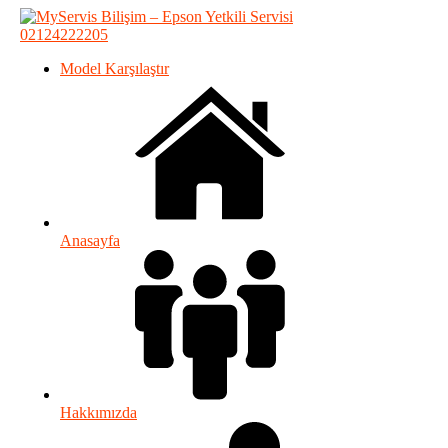
02124222205
Model Karşılaştır
Anasayfa
Hakkımızda