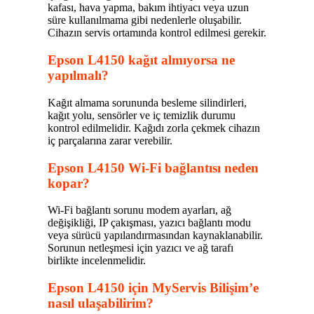
kafası, hava yapma, bakım ihtiyacı veya uzun
süre kullanılmama gibi nedenlerle oluşabilir.
Cihazın servis ortamında kontrol edilmesi gerekir.
Epson L4150 kağıt almıyorsa ne
yapılmalı?
Kağıt almama sorununda besleme silindirleri,
kağıt yolu, sensörler ve iç temizlik durumu
kontrol edilmelidir. Kağıdı zorla çekmek cihazın
iç parçalarına zarar verebilir.
Epson L4150 Wi-Fi bağlantısı neden
kopar?
Wi-Fi bağlantı sorunu modem ayarları, ağ
değişikliği, IP çakışması, yazıcı bağlantı modu
veya sürücü yapılandırmasından kaynaklanabilir.
Sorunun netleşmesi için yazıcı ve ağ tarafı
birlikte incelenmelidir.
Epson L4150 için MyServis Bilişim’e
nasıl ulaşabilirim?