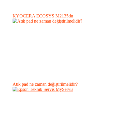
KYOCERA ECOSYS M2135dn
Atık pad ne zaman değiştirilmelidir?