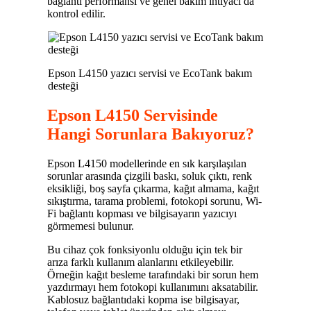
bağlantı performansı ve genel bakım ihtiyacı da
kontrol edilir.
Epson L4150 yazıcı servisi ve EcoTank bakım
desteği
Epson L4150 Servisinde
Hangi Sorunlara Bakıyoruz?
Epson L4150 modellerinde en sık karşılaşılan
sorunlar arasında çizgili baskı, soluk çıktı, renk
eksikliği, boş sayfa çıkarma, kağıt almama, kağıt
sıkıştırma, tarama problemi, fotokopi sorunu, Wi-
Fi bağlantı kopması ve bilgisayarın yazıcıyı
görmemesi bulunur.
Bu cihaz çok fonksiyonlu olduğu için tek bir
arıza farklı kullanım alanlarını etkileyebilir.
Örneğin kağıt besleme tarafındaki bir sorun hem
yazdırmayı hem fotokopi kullanımını aksatabilir.
Kablosuz bağlantıdaki kopma ise bilgisayar,