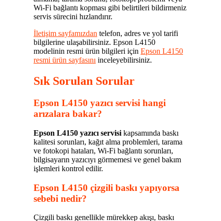
Wi-Fi bağlantı kopması gibi belirtileri bildirmeniz
servis sürecini hızlandırır.
İletişim sayfamızdan
telefon, adres ve yol tarifi
bilgilerine ulaşabilirsiniz. Epson L4150
modelinin resmi ürün bilgileri için
Epson L4150
resmi ürün sayfasını
inceleyebilirsiniz.
Sık Sorulan Sorular
Epson L4150 yazıcı servisi hangi
arızalara bakar?
Epson L4150 yazıcı servisi
kapsamında baskı
kalitesi sorunları, kağıt alma problemleri, tarama
ve fotokopi hataları, Wi-Fi bağlantı sorunları,
bilgisayarın yazıcıyı görmemesi ve genel bakım
işlemleri kontrol edilir.
Epson L4150 çizgili baskı yapıyorsa
sebebi nedir?
Çizgili baskı genellikle mürekkep akışı, baskı