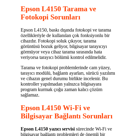
Epson L4150 Tarama ve
Fotokopi Sorunları
Epson L4150, baskı dışında fotokopi ve tarama
özellikleriyle de kullanılan çok fonksiyonlu bir
cihazdır. Fotokopi soluk çıkıyor, tarama
görüntüsü bozuk geliyor, bilgisayar tarayıcıyı
görmüyor veya cihaz tarama sırasında hata
veriyorsa tarayıcı bölümü kontrol edilmelidir.
Tarama ve fotokopi problemlerinde cam yüzey,
tarayıcı modülü, bağlantı ayarları, sürücü yazılımı
ve cihazın genel durumu birlikte incelenir. Bu
kontroller yapılmadan yalnızca bilgisayara
program kurmak çoğu zaman kalıcı çözüm
sağlamaz.
Epson L4150 Wi-Fi ve
Bilgisayar Bağlantı Sorunları
Epson L4150 yazıcı servisi
sürecinde Wi-Fi ve
bilgisayar bağlantı problemleri de önemli bir