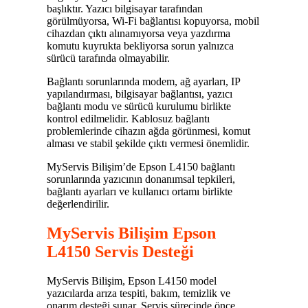
başlıktır. Yazıcı bilgisayar tarafından
görülmüyorsa, Wi-Fi bağlantısı kopuyorsa, mobil
cihazdan çıktı alınamıyorsa veya yazdırma
komutu kuyrukta bekliyorsa sorun yalnızca
sürücü tarafında olmayabilir.
Bağlantı sorunlarında modem, ağ ayarları, IP
yapılandırması, bilgisayar bağlantısı, yazıcı
bağlantı modu ve sürücü kurulumu birlikte
kontrol edilmelidir. Kablosuz bağlantı
problemlerinde cihazın ağda görünmesi, komut
alması ve stabil şekilde çıktı vermesi önemlidir.
MyServis Bilişim’de Epson L4150 bağlantı
sorunlarında yazıcının donanımsal tepkileri,
bağlantı ayarları ve kullanıcı ortamı birlikte
değerlendirilir.
MyServis Bilişim Epson
L4150 Servis Desteği
MyServis Bilişim, Epson L4150 model
yazıcılarda arıza tespiti, bakım, temizlik ve
onarım desteği sunar. Servis sürecinde önce