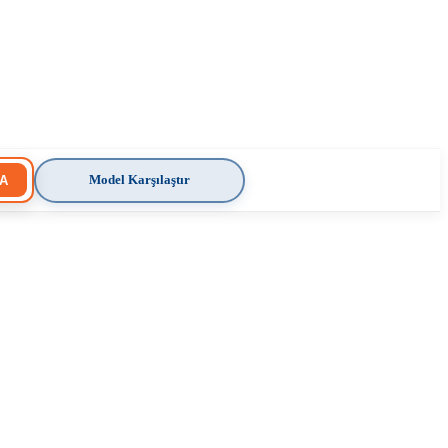
Model Karşılaştır
A