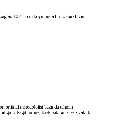
 sağlar. 10×15 cm boyutunda bir fotoğraf için
n orijinal metodolojisi bazında tahmin
dığınız kağıt türüne, baskı sıklığına ve sıcaklık