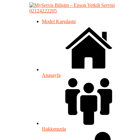
02124222205
Model Karşılaştır
Anasayfa
Hakkımızda