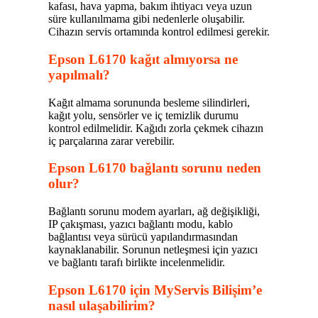
kafası, hava yapma, bakım ihtiyacı veya uzun
süre kullanılmama gibi nedenlerle oluşabilir.
Cihazın servis ortamında kontrol edilmesi gerekir.
Epson L6170 kağıt almıyorsa ne
yapılmalı?
Kağıt almama sorununda besleme silindirleri,
kağıt yolu, sensörler ve iç temizlik durumu
kontrol edilmelidir. Kağıdı zorla çekmek cihazın
iç parçalarına zarar verebilir.
Epson L6170 bağlantı sorunu neden
olur?
Bağlantı sorunu modem ayarları, ağ değişikliği,
IP çakışması, yazıcı bağlantı modu, kablo
bağlantısı veya sürücü yapılandırmasından
kaynaklanabilir. Sorunun netleşmesi için yazıcı
ve bağlantı tarafı birlikte incelenmelidir.
Epson L6170 için MyServis Bilişim’e
nasıl ulaşabilirim?