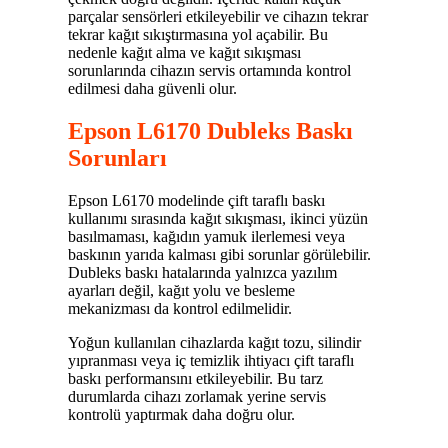
parçalar sensörleri etkileyebilir ve cihazın tekrar
tekrar kağıt sıkıştırmasına yol açabilir. Bu
nedenle kağıt alma ve kağıt sıkışması
sorunlarında cihazın servis ortamında kontrol
edilmesi daha güvenli olur.
Epson L6170 Dubleks Baskı
Sorunları
Epson L6170 modelinde çift taraflı baskı
kullanımı sırasında kağıt sıkışması, ikinci yüzün
basılmaması, kağıdın yamuk ilerlemesi veya
baskının yarıda kalması gibi sorunlar görülebilir.
Dubleks baskı hatalarında yalnızca yazılım
ayarları değil, kağıt yolu ve besleme
mekanizması da kontrol edilmelidir.
Yoğun kullanılan cihazlarda kağıt tozu, silindir
yıpranması veya iç temizlik ihtiyacı çift taraflı
baskı performansını etkileyebilir. Bu tarz
durumlarda cihazı zorlamak yerine servis
kontrolü yaptırmak daha doğru olur.