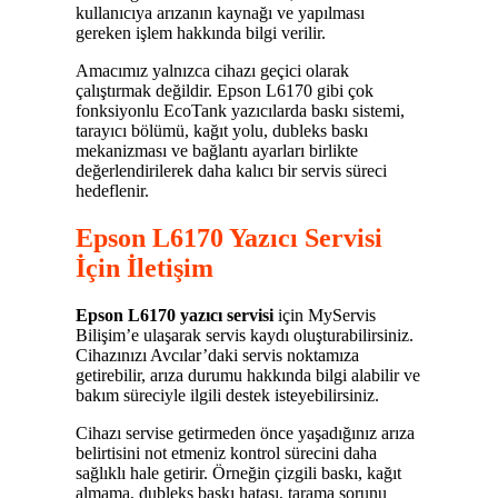
kullanıcıya arızanın kaynağı ve yapılması
gereken işlem hakkında bilgi verilir.
Amacımız yalnızca cihazı geçici olarak
çalıştırmak değildir. Epson L6170 gibi çok
fonksiyonlu EcoTank yazıcılarda baskı sistemi,
tarayıcı bölümü, kağıt yolu, dubleks baskı
mekanizması ve bağlantı ayarları birlikte
değerlendirilerek daha kalıcı bir servis süreci
hedeflenir.
Epson L6170 Yazıcı Servisi
İçin İletişim
Epson L6170 yazıcı servisi
için MyServis
Bilişim’e ulaşarak servis kaydı oluşturabilirsiniz.
Cihazınızı Avcılar’daki servis noktamıza
getirebilir, arıza durumu hakkında bilgi alabilir ve
bakım süreciyle ilgili destek isteyebilirsiniz.
Cihazı servise getirmeden önce yaşadığınız arıza
belirtisini not etmeniz kontrol sürecini daha
sağlıklı hale getirir. Örneğin çizgili baskı, kağıt
almama, dubleks baskı hatası, tarama sorunu