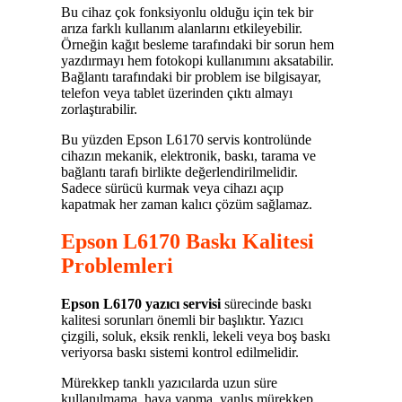
Bu cihaz çok fonksiyonlu olduğu için tek bir
arıza farklı kullanım alanlarını etkileyebilir.
Örneğin kağıt besleme tarafındaki bir sorun hem
yazdırmayı hem fotokopi kullanımını aksatabilir.
Bağlantı tarafındaki bir problem ise bilgisayar,
telefon veya tablet üzerinden çıktı almayı
zorlaştırabilir.
Bu yüzden Epson L6170 servis kontrolünde
cihazın mekanik, elektronik, baskı, tarama ve
bağlantı tarafı birlikte değerlendirilmelidir.
Sadece sürücü kurmak veya cihazı açıp
kapatmak her zaman kalıcı çözüm sağlamaz.
Epson L6170 Baskı Kalitesi
Problemleri
Epson L6170 yazıcı servisi
sürecinde baskı
kalitesi sorunları önemli bir başlıktır. Yazıcı
çizgili, soluk, eksik renkli, lekeli veya boş baskı
veriyorsa baskı sistemi kontrol edilmelidir.
Mürekkep tanklı yazıcılarda uzun süre
kullanılmama, hava yapma, yanlış mürekkep