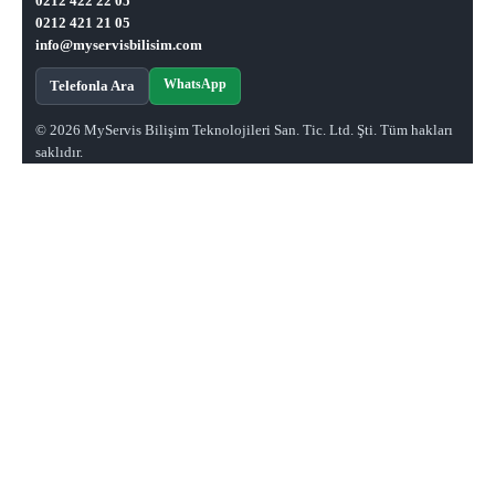
0212 422 22 05
0212 421 21 05
info@myservisbilisim.com
WhatsApp
Telefonla Ara
© 2026 MyServis Bilişim Teknolojileri San. Tic. Ltd. Şti. Tüm hakları
saklıdır.