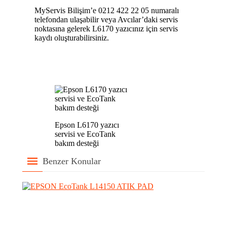
MyServis Bilişim’e 0212 422 22 05 numaralı
telefondan ulaşabilir veya Avcılar’daki servis
noktasına gelerek L6170 yazıcınız için servis
kaydı oluşturabilirsiniz.
Epson L6170 yazıcı
servisi ve EcoTank
bakım desteği
Benzer Konular