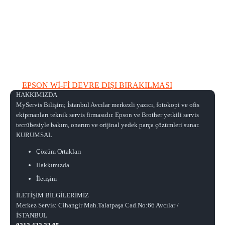
EPSON Wİ-Fİ DEVRE DIŞI BIRAKILMASI
HAKKIMIZDA
MyServis Bilişim; İstanbul Avcılar merkezli yazıcı, fotokopi ve ofis
ekipmanları teknik servis firmasıdır. Epson ve Brother yetkili servis
tecrübesiyle bakım, onarım ve orijinal yedek parça çözümleri sunar.
KURUMSAL
Çözüm Ortakları
Hakkımızda
İletişim
İLETİŞİM BİLGİLERİMİZ
Merkez Servis: Cihangir Mah.Talatpaşa Cad.No:66 Avcılar /
İSTANBUL