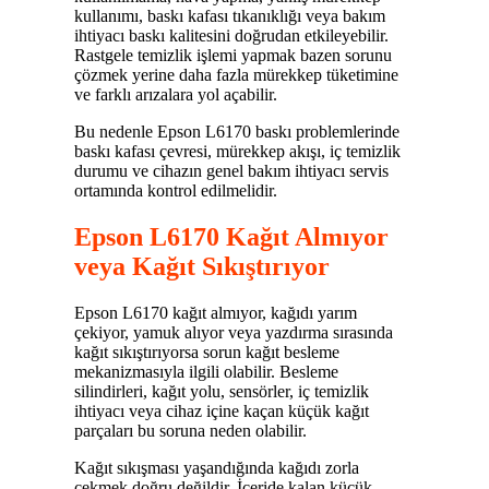
kullanımı, baskı kafası tıkanıklığı veya bakım
ihtiyacı baskı kalitesini doğrudan etkileyebilir.
Rastgele temizlik işlemi yapmak bazen sorunu
çözmek yerine daha fazla mürekkep tüketimine
ve farklı arızalara yol açabilir.
Bu nedenle Epson L6170 baskı problemlerinde
baskı kafası çevresi, mürekkep akışı, iç temizlik
durumu ve cihazın genel bakım ihtiyacı servis
ortamında kontrol edilmelidir.
Epson L6170 Kağıt Almıyor
veya Kağıt Sıkıştırıyor
Epson L6170 kağıt almıyor, kağıdı yarım
çekiyor, yamuk alıyor veya yazdırma sırasında
kağıt sıkıştırıyorsa sorun kağıt besleme
mekanizmasıyla ilgili olabilir. Besleme
silindirleri, kağıt yolu, sensörler, iç temizlik
ihtiyacı veya cihaz içine kaçan küçük kağıt
parçaları bu soruna neden olabilir.
Kağıt sıkışması yaşandığında kağıdı zorla
çekmek doğru değildir. İçeride kalan küçük