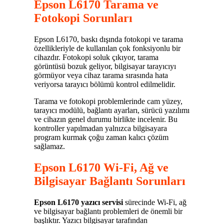
Epson L6170 Tarama ve
Fotokopi Sorunları
Epson L6170, baskı dışında fotokopi ve tarama
özellikleriyle de kullanılan çok fonksiyonlu bir
cihazdır. Fotokopi soluk çıkıyor, tarama
görüntüsü bozuk geliyor, bilgisayar tarayıcıyı
görmüyor veya cihaz tarama sırasında hata
veriyorsa tarayıcı bölümü kontrol edilmelidir.
Tarama ve fotokopi problemlerinde cam yüzey,
tarayıcı modülü, bağlantı ayarları, sürücü yazılımı
ve cihazın genel durumu birlikte incelenir. Bu
kontroller yapılmadan yalnızca bilgisayara
program kurmak çoğu zaman kalıcı çözüm
sağlamaz.
Epson L6170 Wi-Fi, Ağ ve
Bilgisayar Bağlantı Sorunları
Epson L6170 yazıcı servisi
sürecinde Wi-Fi, ağ
ve bilgisayar bağlantı problemleri de önemli bir
başlıktır. Yazıcı bilgisayar tarafından