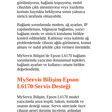
görülmüyorsa, bağlantı kopuyorsa, mobil
cihazdan çıktı alınamıyorsa veya yazdırma
komutu kuyrukta bekliyorsa sorun yalnızca
sürücü tarafında olmayabilir.
Bağlantı sorunlarında modem, ağ ayarları, IP
yapılandırması, bilgisayar bağlantısı, yazıcı
bağlantı modu ve sürücü kurulumu birlikte
kontrol edilmelidir. Kablosuz veya kablolu ağ
problemlerinde cihazın ağda görünmesi, komut
alması ve stabil şekilde çıktı vermesi önemlidir.
MyServis Bilişim’de Epson L6170 bağlantı
sorunlarında yazıcının donanımsal tepkileri,
bağlantı ayarları ve kullanıcı ortamı birlikte
değerlendirilir.
MyServis Bilişim Epson
L6170 Servis Desteği
MyServis Bilişim, Epson L6170 model
yazıcılarda arıza tespiti, bakım, temizlik ve
onarım desteği sunar. Servis sürecinde önce
cihazın genel durumu incelenir, ardından