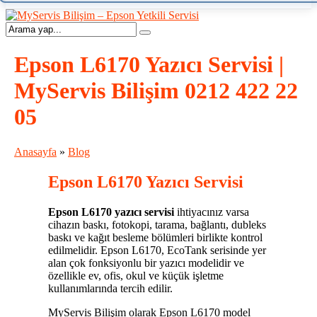
Epson L6170 Yazıcı Servisi |
MyServis Bilişim 0212 422 22
05
Anasayfa
»
Blog
Epson L6170 Yazıcı Servisi
Epson L6170 yazıcı servisi
ihtiyacınız varsa
cihazın baskı, fotokopi, tarama, bağlantı, dubleks
baskı ve kağıt besleme bölümleri birlikte kontrol
edilmelidir. Epson L6170, EcoTank serisinde yer
alan çok fonksiyonlu bir yazıcı modelidir ve
özellikle ev, ofis, okul ve küçük işletme
kullanımlarında tercih edilir.
MyServis Bilişim olarak Epson L6170 model