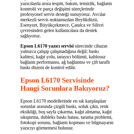
yazıcılarda arıza tespiti, bakım, temizlik, bağlantı
kontrolü ve parça değişimi süreçlerinde
profesyonel servis desteği sunuyoruz. Avcılar
merkezli servis noktamızdan Beylikdüzü,
Esenyurt, Büyükçekmece, Çatalca ve Silivri
çevresinden gelen kullanıcılara da destek
sağlıyoruz.
Epson L6170 yazıcı servisi
sürecinde cihazın
yalnızca çalışıp çalışmadığına değil; baskı
kalitesi, kağıt yolu, tarayıcı bölümü, kablosuz
bağlantı performansı, ağ bağlantısı ve çift taraflı
baskı düzeni de kontrol edilir.
Epson L6170 Servisinde
Hangi Sorunlara Bakıyoruz?
Epson L6170 modellerinde en sık karşılaşılan
sorunlar arasında çizgili baskı, soluk çıktı, renk
eksikliği, boş sayfa çıkarma, kağıt almama, kağıt
sıkıştırma, dubleks baskı hatası, tarama problemi,
fotokopi sorunu, bağlantı kopması ve bilgisayarın
yazıcıyı görmemesi bulunur.