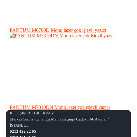
PANTUM M6700D Mono lazer çok işlevli yazıcı
PANTUM M7310DN Mono lazer çok işlevli yazıcı
İLETİŞİM BİLGİLERİMİZ
Merkez Servis: Cihangir Mah.Talatpaşa Cad.No:66 Avcılar /
İSTANBUL
0212 422 22 05