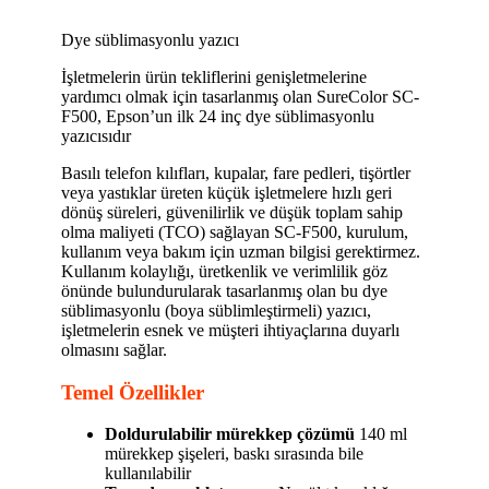
Dye süblimasyonlu yazıcı
İşletmelerin ürün tekliflerini genişletmelerine
yardımcı olmak için tasarlanmış olan SureColor SC-
F500, Epson’un ilk 24 inç dye süblimasyonlu
yazıcısıdır
Basılı telefon kılıfları, kupalar, fare pedleri, tişörtler
veya yastıklar üreten küçük işletmelere hızlı geri
dönüş süreleri, güvenilirlik ve düşük toplam sahip
olma maliyeti (TCO) sağlayan SC-F500, kurulum,
kullanım veya bakım için uzman bilgisi gerektirmez.
Kullanım kolaylığı, üretkenlik ve verimlilik göz
önünde bulundurularak tasarlanmış olan bu dye
süblimasyonlu (boya süblimleştirmeli) yazıcı,
işletmelerin esnek ve müşteri ihtiyaçlarına duyarlı
olmasını sağlar.
Temel Özellikler
Doldurulabilir mürekkep çözümü
140 ml
mürekkep şişeleri, baskı sırasında bile
kullanılabilir