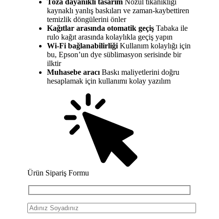
Toza dayanıklı tasarım
Nozül tıkanıklığı
kaynaklı yanlış baskıları ve zaman-kaybettiren
temizlik döngülerini önler
Kağıtlar arasında otomatik geçiş
Tabaka ile
rulo kağıt arasında kolaylıkla geçiş yapın
Wi-Fi bağlanabilirliği
Kullanım kolaylığı için
bu, Epson’un dye süblimasyon serisinde bir
ilktir
Muhasebe aracı
Baskı maliyetlerini doğru
hesaplamak için kullanımı kolay yazılım
Ürün Sipariş Formu