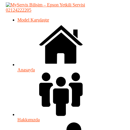
02124222205
Model Karşılaştır
Anasayfa
Hakkımızda