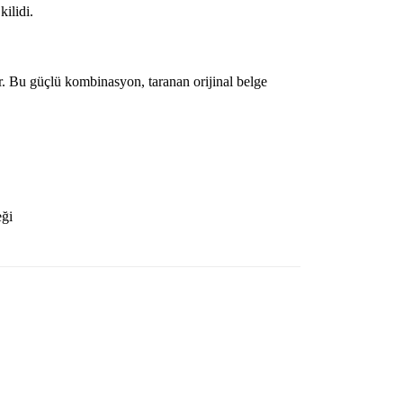
ilidi.
ir. Bu güçlü kombinasyon, taranan orijinal belge
eği