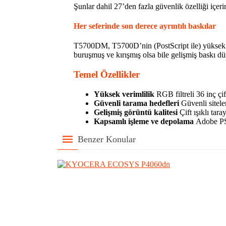
Şunlar dahil 27’den fazla güvenlik özelliği içe
Her seferinde son derece ayrıntılı baskılar
T5700DM, T5700D’nin (PostScript ile) yüksek kali
buruşmuş ve kırışmış olsa bile gelişmiş baskı dü
Temel Özellikler
Yüksek verimlilik
RGB filtreli 36 inç çift
Güvenli tarama hedefleri
Güvenli sitele
Gelişmiş görüntü kalitesi
Çift ışıklı tara
Kapsamlı işleme ve depolama
Adobe PS 
Benzer Konular