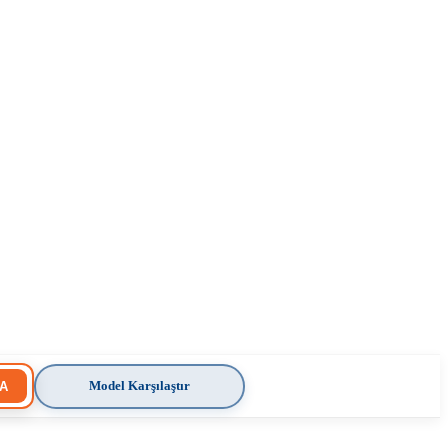
Model Karşılaştır
A