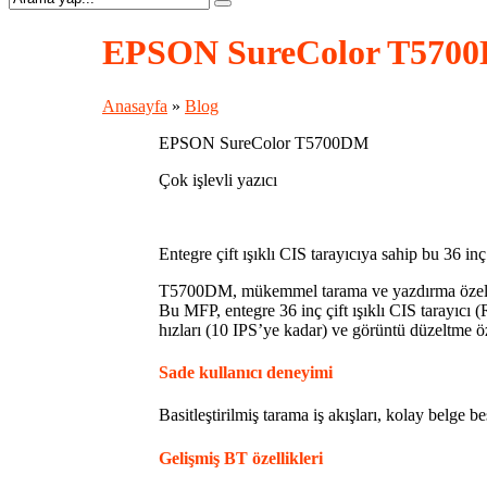
EPSON SureColor T570
Anasayfa
»
Blog
EPSON SureColor T5700DM
Çok işlevli yazıcı
Entegre çift ışıklı CIS tarayıcıya sahip bu 36 in
T5700DM, mükemmel tarama ve yazdırma özellik
Bu MFP, entegre 36 inç çift ışıklı CIS tarayıcı 
hızları (10 IPS’ye kadar) ve görüntü düzeltme öz
Sade kullanıcı deneyimi
Basitleştirilmiş tarama iş akışları, kolay belge 
Gelişmiş BT özellikleri