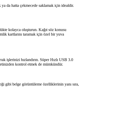
 ya da hatta çekmecede saklamak için idealdir.
lükte kolayca oluşturun. Kağıt söz konusu
mlik kartlarını taramak için özel bir yuva
vrak işlerinizi hızlandırın. Süper Hızlı USB 3.0
abletinizden kontrol etmek de mümkündür.
i gibi belge görüntüleme özelliklerinin yanı sıra,