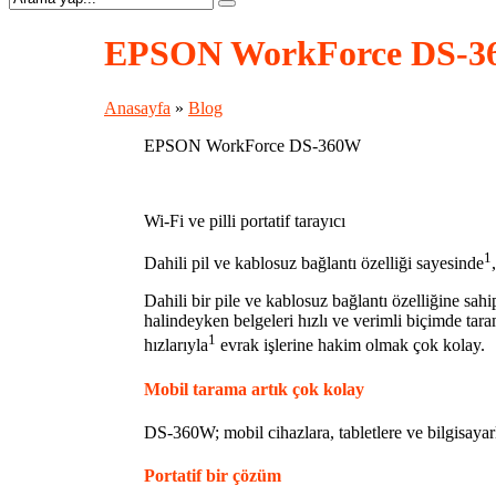
EPSON WorkForce DS-
Anasayfa
»
Blog
EPSON WorkForce DS-360W
Wi-Fi ve pilli portatif tarayıcı
1
Dahili pil ve kablosuz bağlantı özelliği sayesinde
Dahili bir pile ve kablosuz bağlantı özelliğine sah
halindeyken belgeleri hızlı ve verimli biçimde tara
1
hızlarıyla
evrak işlerine hakim olmak çok kolay.
Mobil tarama artık çok kolay
DS-360W; mobil cihazlara, tabletlere ve bilgisayar
Portatif bir çözüm