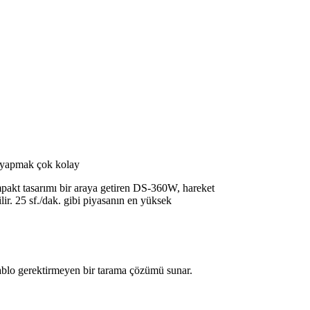
ama yapmak çok kolay
kompakt tasarımı bir araya getiren DS-360W, hareket
lir. 25 sf./dak. gibi piyasanın en yüksek
 kablo gerektirmeyen bir tarama çözümü sunar.