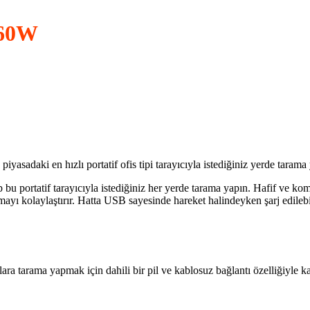
360W
, piyasadaki en hızlı portatif ofis tipi tarayıcıyla istediğiniz yerde tar
ip bu portatif tarayıcıyla istediğiniz her yerde tarama yapın. Hafif ve 
mayı kolaylaştırır. Hatta USB sayesinde hareket halindeyken şarj edilebi
lara tarama yapmak için dahili bir pil ve kablosuz bağlantı özelliğiyle