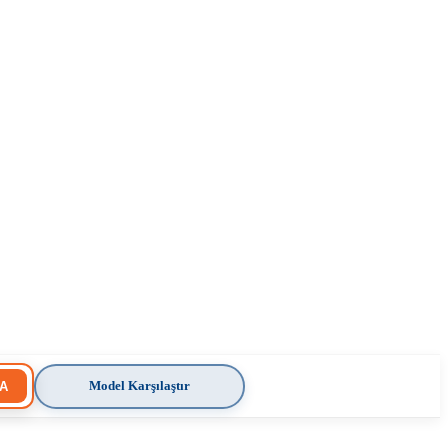
Model Karşılaştır
A