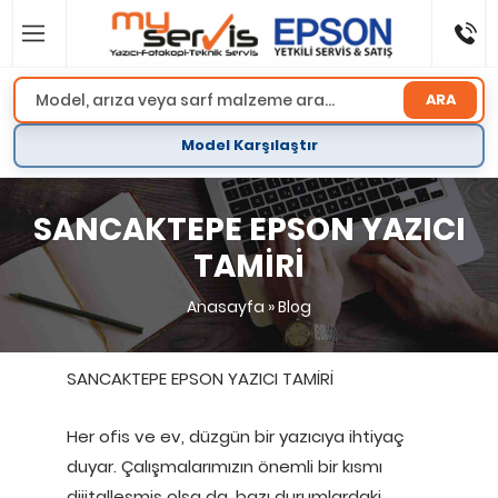
ARA
Model Karşılaştır
SANCAKTEPE EPSON YAZICI
TAMİRİ
Anasayfa
»
Blog
SANCAKTEPE EPSON YAZICI TAMİRİ
Her ofis ve ev, düzgün bir yazıcıya ihtiyaç
duyar. Çalışmalarımızın önemli bir kısmı
dijitalleşmiş olsa da, bazı durumlardaki