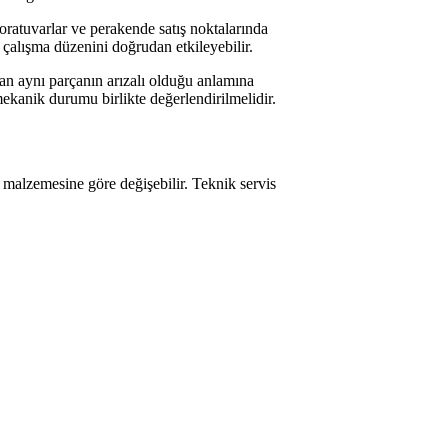
laboratuvarlar ve perakende satış noktalarında
k çalışma düzenini doğrudan etkileyebilir.
man aynı parçanın arızalı olduğu anlamına
mekanik durumu birlikte değerlendirilmelidir.
 malzemesine göre değişebilir. Teknik servis