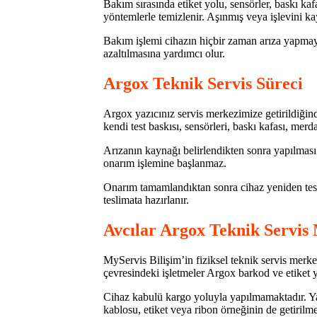
Bakım sırasında etiket yolu, sensörler, baskı ka
yöntemlerle temizlenir. Aşınmış veya işlevini kay
Bakım işlemi cihazın hiçbir zaman arıza yapmaya
azaltılmasına yardımcı olur.
Argox Teknik Servis Süreci
Argox yazıcınız servis merkezimize getirildiğinde 
kendi test baskısı, sensörleri, baskı kafası, merda
Arızanın kaynağı belirlendikten sonra yapılması 
onarım işlemine başlanmaz.
Onarım tamamlandıktan sonra cihaz yeniden test ed
teslimata hazırlanır.
Avcılar Argox Teknik Servis
MyServis Bilişim’in fiziksel teknik servis mer
çevresindeki işletmeler Argox barkod ve etiket ya
Cihaz kabulü kargo yoluyla yapılmamaktadır. Yazı
kablosu, etiket veya ribon örneğinin de getirilme