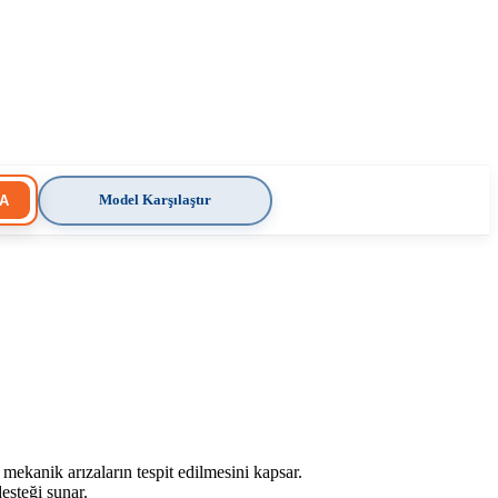
Model Karşılaştır
A
mekanik arızaların tespit edilmesini kapsar.
esteği sunar.