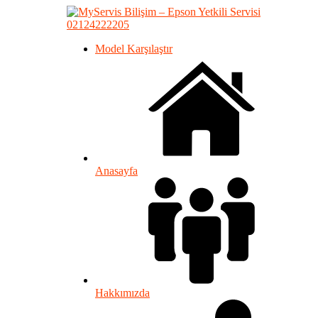
02124222205
Model Karşılaştır
Anasayfa
Hakkımızda