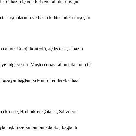
ir. Cihazın içinde biriken kalıntılar uygun
t sıkışmalarının ve baskı kalitesindeki düşüşün
alınır. Enerji kontrolü, açılış testi, cihazın
e bilgi verilir. Müşteri onayı alınmadan ücretli
ilgisayar bağlantısı kontrol edilerek cihaz
kçekmece, Hadımköy, Çatalca, Silivri ve
 ilişkiliyse kullanılan adaptör, bağlantı