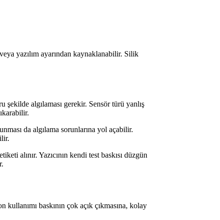
 veya yazılım ayarından kaynaklanabilir. Silik
u şekilde algılaması gerekir. Sensör türü yanlış
karabilir.
nması da algılama sorunlarına yol açabilir.
lir.
tiketi alınır. Yazıcının kendi test baskısı düzgün
r.
bon kullanımı baskının çok açık çıkmasına, kolay