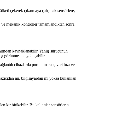
iketi çekerek çıkarmaya çalışmak sensörlere,
lik ve mekanik kontroller tamamlandıktan sonra
larından kaynaklanabilir. Yanlış sürücünün
şı görünmesine yol açabilir.
ağlantılı cihazlarda port numarası, veri hızı ve
yazıcıdan mı, bilgisayardan mı yoksa kullanılan
n kir birikebilir. Bu kalıntılar sensörlerin