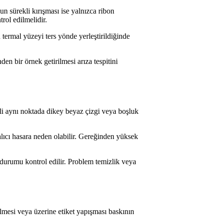
 sürekli kırışması ise yalnızca ribon
trol edilmelidir.
 termal yüzeyi ters yönde yerleştirildiğinde
en bir örnek getirilmesi arıza tespitini
ekli aynı noktada dikey beyaz çizgi veya boşluk
lıcı hasara neden olabilir. Gereğinden yüksek
 durumu kontrol edilir. Problem temizlik veya
ilmesi veya üzerine etiket yapışması baskının